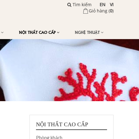
Tìm kiếm
EN
VI
Giỏ hàng (
0
)
Ế
NỘI THẤT CAO CẤP
NGHỆ THUẬT
NỘI THẤT CAO CẤP
Phòng khách