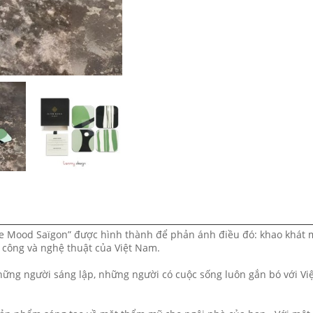
The Mood Saïgon” được hình thành để phản ánh điều đó: khao khát 
 công và nghệ thuật của Việt Nam.
hững người sáng lập, những người có cuộc sống luôn gắn bó với Vi