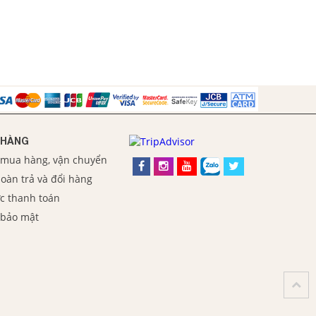
 HÀNG
 mua hàng, vận chuyển
oàn trả và đổi hàng
c thanh toán
 bảo mật