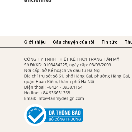
Giới thiệu
Câu chuyện của tôi
Tin tức
Thư
CÔNG TY TNHH THIẾT KẾ THỜI TRANG TÂN MỸ
Số ĐKKD: 0103484225, ngày cấp: 03/03/2009
Nơi cấp: Sở Kế hoạch và đầu tư Hà Nội
Địa chỉ trụ sở: số 61, phố Hàng Gai, phường Hàng Gai,
quận Hoàn Kiếm, thành phố Hà Nội
Điện thoại:
+8424 - 3938.1154
Hotline:
+84 936631368
Email:
info@tanmydesign.com