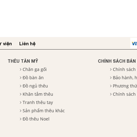
 viện
Liên hệ
THÊU TÂN MỸ
CHÍNH SÁCH BÁN
Chăn ga gối
Chính sách
Đồ bàn ăn
Bảo hành, h
Đồ ngủ thêu
Phương thứ
Khăn tắm thêu
Chính sách
Tranh thêu tay
Sản phẩm thêu khác
Đồ thêu Noel