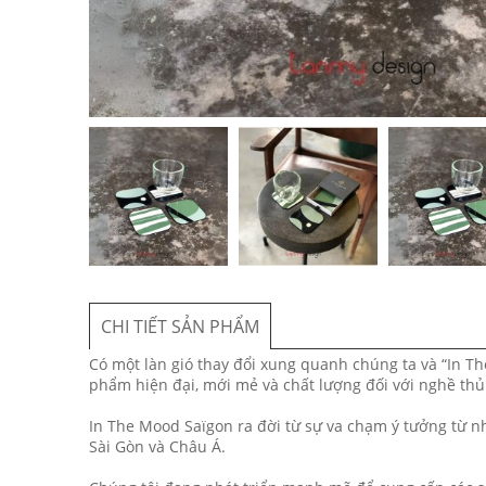
CHI TIẾT SẢN PHẨM
Có một làn gió thay đổi xung quanh chúng ta và “In 
phẩm hiện đại, mới mẻ và chất lượng đối với nghề thủ
In The Mood Saïgon ra đời từ sự va chạm ý tưởng từ n
Sài Gòn và Châu Á.