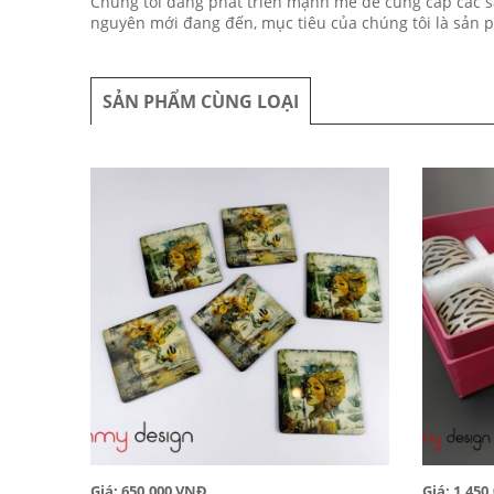
Chúng tôi đang phát triển mạnh mẽ để cung cấp các s
nguyên mới đang đến, mục tiêu của chúng tôi là sản p
SẢN PHẨM CÙNG LOẠI
Giá: 650,000 VNĐ
Giá: 1,45