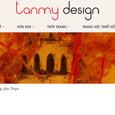
MỸ
SƠN MÀI
THỜI TRANG
TRANG SỨC THIẾT K
g Văn Thạo