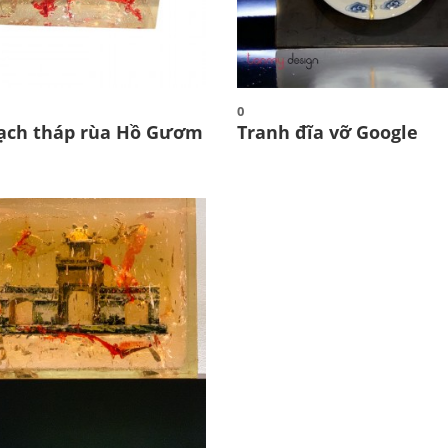
0
ạch tháp rùa Hồ Gươm
Tranh đĩa vỡ Google