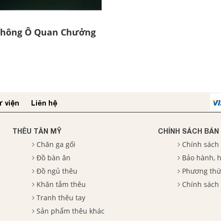
hông Ô Quan Chưởng
 viện
Liên hệ
THÊU TÂN MỸ
CHÍNH SÁCH BÁN
Chăn ga gối
Chính sách
Đồ bàn ăn
Bảo hành, h
Đồ ngủ thêu
Phương thứ
Khăn tắm thêu
Chính sách
Tranh thêu tay
Sản phẩm thêu khác