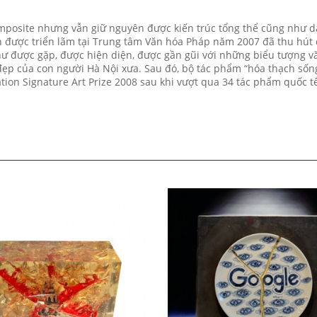
posite nhưng vẫn giữ nguyên được kiến trúc tổng thể cũng như d
ên được triển lãm tại Trung tâm Văn hóa Pháp năm 2007 đã thu hút 
ư được gặp, được hiện diện, được gần gũi với những biểu tượng v
đẹp của con người Hà Nội xưa. Sau đó, bộ tác phẩm “hóa thạch sốn
tion Signature Art Prize 2008 sau khi vượt qua 34 tác phẩm quốc t