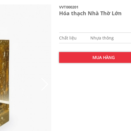
VVT000201
Hóa thạch Nhà Thờ Lớn
Chất liệu
Nhựa thông
MUA HÀNG