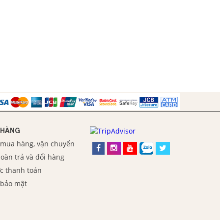
 HÀNG
 mua hàng, vận chuyển
oàn trả và đổi hàng
c thanh toán
 bảo mật