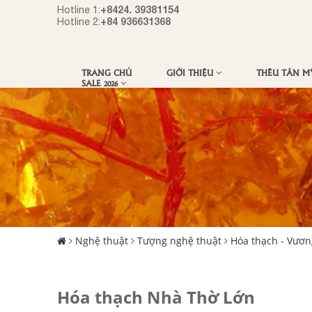
+8424. 39381154
Hotline 1:
+84 936631368
Hotline 2:
TRANG CHỦ
GIỚI THIỆU
THÊU TÂN 
SALE 2026
Nghệ thuật
Tượng nghệ thuật
Hóa thạch - Vươn
Hóa thạch Nhà Thờ Lớn