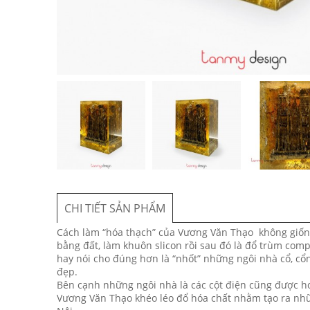
CHI TIẾT SẢN PHẨM
Cách làm “hóa thạch” của Vương Văn Thạo không giống 
bằng đất, làm khuôn slicon rồi sau đó là đổ trùm compo
hay nói cho đúng hơn là “nhốt” những ngôi nhà cổ, cổ
đẹp.
Bên cạnh những ngôi nhà là các cột điện cũng được ho
Vương Văn Thạo khéo léo đổ hóa chất nhằm tạo ra những