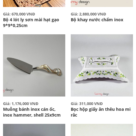
Giá: 670,000 VNĐ
Giá: 2,880,000 VNĐ
Bộ 4 lót ly sơn mài hạt gạo
Bộ khay nước chấm inox
9*9*0,25cm
Giá: 1,176,000 VNĐ
Giá: 311,000 VNĐ
Muỗng bánh inox cán ốc,
Bọc hộp giấy ăn thêu hoa mi
inox hammer, shell 25x9cm
rắc