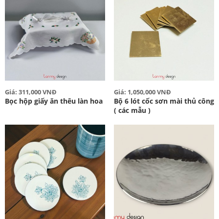
Giá: 311,000 VNĐ
Giá: 1,050,000 VNĐ
Bọc hộp giấy ăn thêu làn hoa
Bộ 6 lót cốc sơn mài thủ công
( các mẫu )