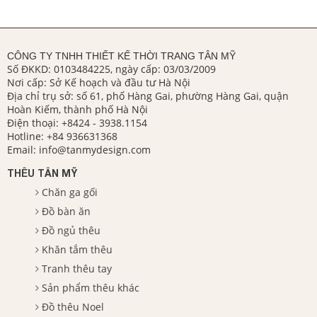
CÔNG TY TNHH THIẾT KẾ THỜI TRANG TÂN MỸ
Số ĐKKD: 0103484225, ngày cấp: 03/03/2009
Nơi cấp: Sở Kế hoạch và đầu tư Hà Nội
Địa chỉ trụ sở: số 61, phố Hàng Gai, phường Hàng Gai, quận
Hoàn Kiếm, thành phố Hà Nội
Điện thoại:
+8424 - 3938.1154
Hotline:
+84 936631368
Email:
info@tanmydesign.com
THÊU TÂN MỸ
Chăn ga gối
Đồ bàn ăn
Đồ ngủ thêu
Khăn tắm thêu
Tranh thêu tay
Sản phẩm thêu khác
Đồ thêu Noel