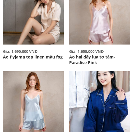
Giá: 1,690,000 VNĐ
Giá: 1,650,000 VNĐ
Áo Pyjama top linen màu fog
Áo hai dây lụa tơ tằm-
Paradise Pink