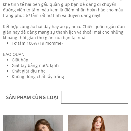
khe tinh tế hai bên gấu quần giúp bạn dễ dàng di chuyển,
đường viền tơ tằm màu kem là điểm nhấn hoàn hảo cho mẫu
trang phục tơ tằm rất nữ tính và duyên dáng này!
​Kết hợp cùng áo hai dây hay áo pyjama. Chiếc quần ngắn đơn
giản này dễ dàng mang sự thanh lịch và thoải mái cho những
khoảng thời gian thư giãn của bạn tại nhà!
Tơ tằm 100% (19 momme)
BẢO QUẢN
Giặt hấp
Giặt tay bằng nước lạnh
Chất giặt dịu nhẹ
Không dùng chất tẩy trắng
SẢN PHẨM CÙNG LOẠI