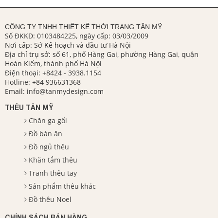
CÔNG TY TNHH THIẾT KẾ THỜI TRANG TÂN MỸ
Số ĐKKD: 0103484225, ngày cấp: 03/03/2009
Nơi cấp: Sở Kế hoạch và đầu tư Hà Nội
Địa chỉ trụ sở: số 61, phố Hàng Gai, phường Hàng Gai, quận
Hoàn Kiếm, thành phố Hà Nội
Điện thoại:
+8424 - 3938.1154
Hotline:
+84 936631368
Email:
info@tanmydesign.com
THÊU TÂN MỸ
Chăn ga gối
Đồ bàn ăn
Đồ ngủ thêu
Khăn tắm thêu
Tranh thêu tay
Sản phẩm thêu khác
Đồ thêu Noel
CHÍNH SÁCH BÁN HÀNG