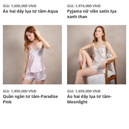
Giá: 1,650,000 VNĐ
Giá: 1,974,000 VNĐ
Áo hai dây lụa tơ tằm-Aqua
Pyjama nữ viền satin lụa
xanh than
Giá: 1,850,000 VNĐ
Giá: 1,650,000 VNĐ
Quần ngắn tơ tằm-Paradise
Áo hai dây lụa tơ tằm-
Pink
Moonlight