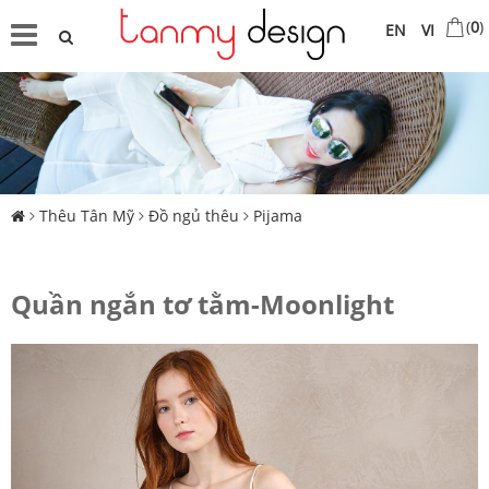
(
0
)
EN
VI
Thêu Tân Mỹ
Đồ ngủ thêu
Pijama
Quần ngắn tơ tằm-Moonlight