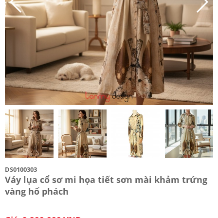
DS0100303
Váy lụa cổ sơ mi họa tiết sơn mài khảm trứng
vàng hổ phách