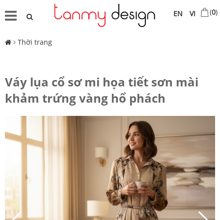
(
0
)
EN
VI
Thời trang
Váy lụa cổ sơ mi họa tiết sơn mài
khảm trứng vàng hổ phách