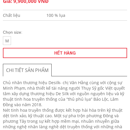
Giá: 9,900,000 VNĐ
Chất liệu
100 % lụa
Chọn size:
M
HẾT HÀNG
CHI TIẾT SẢN PHẨM
Chủ nhân thương hiệu Desilk- chị Văn Hằng cùng với cộng sự
Minh Phạm, nhà thiết kế tài năng người Thụy Sỹ gốc Việt quyết
tâm xây dựng thương hiệu De Silk với nguồn nguyên liệu và kỹ
thuật tinh hoa truyền thống của “thủ phủ lụa” Bảo Lộc, Lâm
Đồng vào năm 2018.
Nét tinh hoa truyền thống được kết hợp hài hòa trên kỹ thuật
dệt tinh xảo, kỹ thuật cao. Một sự pha trộn phương Đông và
phương Tây trong sự kết hợp mềm mại, nhuần nhuyễn giữa
những nghệ nhân làng nghề dệt truyền thống với những nhà