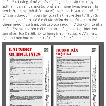
thiết kế tài năng, tỉ mỉ và đầy sáng tạo đẳng cấp của Thụy
Sĩ.Khăn lụa, vải lụa, mỗi tác phẩm là những bông hoa sen, lá
sen-biểu tượng tinh thần của Việt Nam hài hòa trong thế giới
tự nhiên được chính bàn tay của nhà thiết kế đến từ Thụy Sĩ-
Minh Phạm bài trí. Để ở mỗi tác phẩm đó, người xem có thể
chiêm ngưỡng sự tỉ mỉ, tinh xảo của người thợ thủ công và nhà
thiết kế sáng tạo trên mỗi cánh hoa, bông hoa. Đặc biệt, mỗi
sản phẩm lụa De Silk hội tụ hàng triệu màu sắc, đường nét…
tựa như một bức tranh 3D về thiên nhiên mê đắm lòng người.