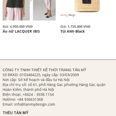
Giá: 4,950,000 VNĐ
Giá: 1,725,000 VNĐ
Áo nữ LACQUER IBIS
Túi AMI-Black
CÔNG TY TNHH THIẾT KẾ THỜI TRANG TÂN MỸ
Số ĐKKD: 0103484225, ngày cấp: 03/03/2009
Nơi cấp: Sở Kế hoạch và đầu tư Hà Nội
Địa chỉ trụ sở: số 61, phố Hàng Gai, phường Hàng Gai, quận
Hoàn Kiếm, thành phố Hà Nội
Điện thoại:
+8424 - 3938.1154
Hotline:
+84 936631368
Email:
info@tanmydesign.com
THÊU TÂN MỸ