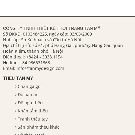
CÔNG TY TNHH THIẾT KẾ THỜI TRANG TÂN MỸ
Số ĐKKD: 0103484225, ngày cấp: 03/03/2009
Nơi cấp: Sở Kế hoạch và đầu tư Hà Nội
Địa chỉ trụ sở: số 61, phố Hàng Gai, phường Hàng Gai, quận
Hoàn Kiếm, thành phố Hà Nội
Điện thoại:
+8424 - 3938.1154
Hotline:
+84 936631368
Email:
info@tanmydesign.com
THÊU TÂN MỸ
Chăn ga gối
Đồ bàn ăn
Đồ ngủ thêu
Khăn tắm thêu
Tranh thêu tay
Sản phẩm thêu khác