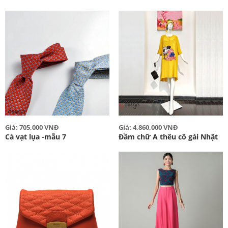
Giá: 705,000 VNĐ
Giá: 4,860,000 VNĐ
Cà vạt lụa -mẫu 7
Đầm chữ A thêu cô gái Nhật