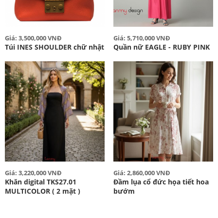
Giá: 3,500,000 VNĐ
Giá: 5,710,000 VNĐ
Túi INES SHOULDER chữ nhật
Quần nữ EAGLE - RUBY PINK
Giá: 3,220,000 VNĐ
Giá: 2,860,000 VNĐ
Khăn digital TKS27.01
Đầm lụa cổ đức họa tiết hoa
MULTICOLOR ( 2 mặt )
bướm