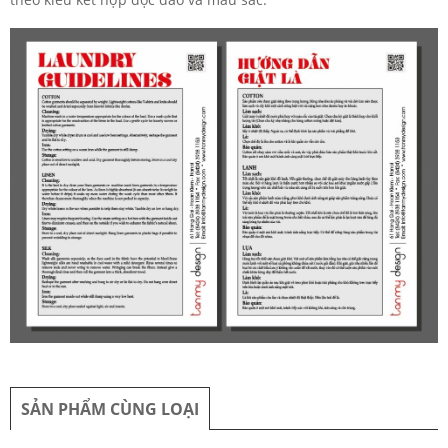
SẢN PHẨM CÙNG LOẠI