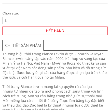
Chọn size:
L
HẾT HÀNG
CHI TIẾT SẢN PHẨM
Thương hiệu thời trang Bianco Levrin được Riccardo và MyAn
Bianco Levrin sáng lập vào năm 2000. Kết hợp sự sáng tạo của
Milan, Ý và Hà Nội, Việt Nam - MyAn và Riccardo thiết kế và sản
xuất tại Việt Nam các dòng sản phẩm, phụ kiện và đồ trang sức
đặc biệt được lưu giữ tại các cửa hàng được chọn lựa trên khắp
thế giới, và cửa hàng của họ tại Milan.
Thời trang Bianco Levrin mang lại sự quyến rũ của lụa
nhung tự nhiên để tạo ra một phong cách sang trọng với tính
cách trẻ trung. Một sự cân bằng trang nhã giữa sự thoải mái.
Mỗi miếng lụa có chi tiết thủ công được làm bằng tay đặc biệt
và thêu độc đáo.Đặc biệt là kỹ thuật nhuộm lụa được thiết kế
theo kiểu kết hợp độc đáo và màu sắc.