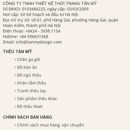
CÔNG TY TNHH THIẾT KẾ THỜI TRANG TÂN MỸ
Số ĐKKD: 0103484225, ngày cấp: 03/03/2009
Nơi cấp: Sở Kế hoạch và đầu tư Hà Nội
Địa chỉ trụ sở: số 61, phố Hàng Gai, phường Hàng Gai, quận
Hoàn Kiếm, thành phố Hà Nội
Điện thoại:
+8424 - 3938.1154
Hotline:
+84 936631368
Email:
info@tanmydesign.com
THÊU TÂN MỸ
Chăn ga gối
Đồ bàn ăn
Đồ ngủ thêu
Khăn tắm thêu
Tranh thêu tay
Sản phẩm thêu khác
Đồ thêu Noel
CHÍNH SÁCH BÁN HÀNG
Chính sách mua hàng, vận chuyển