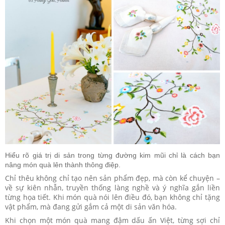
Hiểu rõ giá trị di sản trong từng đường kim mũi chỉ là cách bạn
nâng món quà lên thành thông điệp.
Chỉ thêu không chỉ tạo nên sản phẩm đẹp, mà còn kể chuyện –
về sự kiên nhẫn, truyền thống làng nghề và ý nghĩa gắn liền
từng họa tiết. Khi món quà nói lên điều đó, bạn không chỉ tặng
vật phẩm, mà đang gửi gắm cả một di sản văn hóa.
Khi chọn một món quà mang đậm dấu ấn Việt, từng sợi chỉ