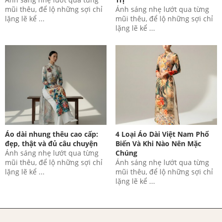
mũi thêu, để lộ những sợi chỉ
Ánh sáng nhẹ lướt qua từng
lặng lẽ kể ...
mũi thêu, để lộ những sợi chỉ
lặng lẽ kể ...
Áo dài nhung thêu cao cấp:
4 Loại Áo Dài Việt Nam Phổ
đẹp, thật và đủ câu chuyện
Biến Và Khi Nào Nên Mặc
Ánh sáng nhẹ lướt qua từng
Chúng
mũi thêu, để lộ những sợi chỉ
Ánh sáng nhẹ lướt qua từng
lặng lẽ kể ...
mũi thêu, để lộ những sợi chỉ
lặng lẽ kể ...