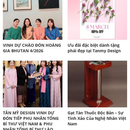
VINH DỰ CHÀO ĐÓN HOÀNG
Ưu đãi đặc biệt dành tặng
GIA BHUTAN 4/2026
phái đẹp tại Tanmy Design
TÂN MỸ DESIGN VINH DỰ
Gạt Tàn Thuốc Độc Bản – Sự
ĐÓN TIẾP PHU NHÂN TỔNG
Tinh Xảo Của Nghệ Nhân Việt
BÍ THƯ VIỆT NAM & PHU
Nam
NHÂN TỔNG BÍ THƯ LÀO