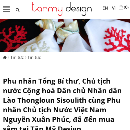
(
0
)
EN
VI
Tin tức
Tin tức
Phu nhân Tổng Bí thư, Chủ tịch
nước Cộng hoà Dân chủ Nhân dân
Lào Thongloun Sisoulith cùng Phu
nhân Chủ tịch Nước Việt Nam
Nguyễn Xuân Phúc, đã đến mua
sắm tại Tân Mỹ Design