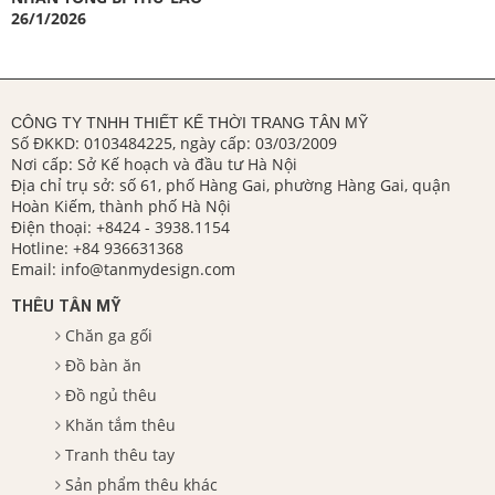
26/1/2026
CÔNG TY TNHH THIẾT KẾ THỜI TRANG TÂN MỸ
Số ĐKKD: 0103484225, ngày cấp: 03/03/2009
Nơi cấp: Sở Kế hoạch và đầu tư Hà Nội
Địa chỉ trụ sở: số 61, phố Hàng Gai, phường Hàng Gai, quận
Hoàn Kiếm, thành phố Hà Nội
Điện thoại:
+8424 - 3938.1154
Hotline:
+84 936631368
Email:
info@tanmydesign.com
THÊU TÂN MỸ
Chăn ga gối
Đồ bàn ăn
Đồ ngủ thêu
Khăn tắm thêu
Tranh thêu tay
Sản phẩm thêu khác