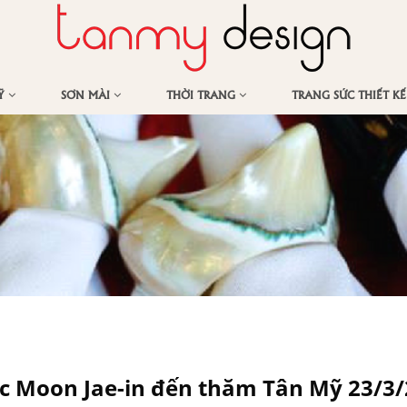
MỸ
SƠN MÀI
THỜI TRANG
TRANG SỨC THIẾT K
c Moon Jae-in đến thăm Tân Mỹ 23/3