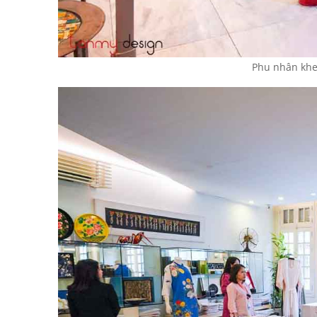
Phu nhân khen