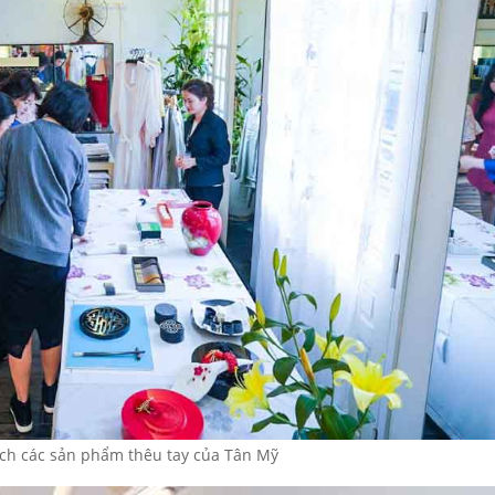
ích các sản phẩm thêu tay của Tân Mỹ