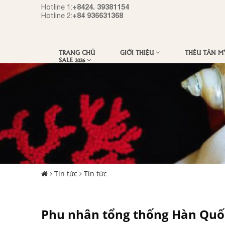
+8424. 39381154
Hotline 1:
+84 936631368
Hotline 2:
TRANG CHỦ
GIỚI THIỆU
THÊU TÂN 
SALE 2026
Tin tức
Tin tức
Phu nhân tổng thống Hàn Quố