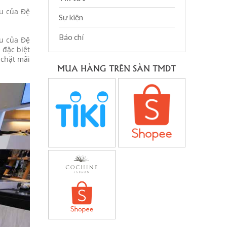
êu của Đệ
Sự kiện
Báo chí
êu của Đệ
 đặc biệt
 chặt mãi
MUA HÀNG TRÊN SÀN TMDT