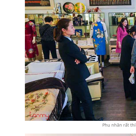
Phu nhân rất th