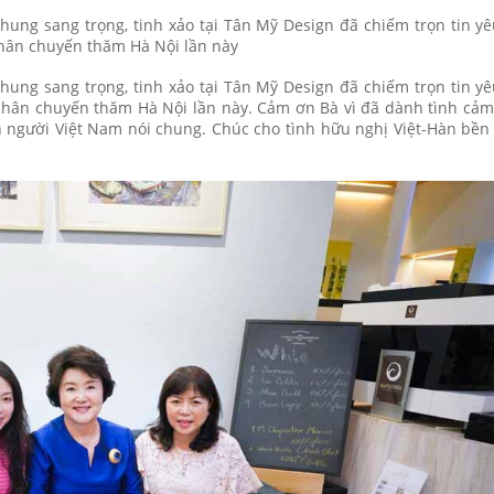
hung sang trọng, tinh xảo tại Tân Mỹ Design đã chiếm trọn tin y
hân chuyến thăm Hà Nội lần này
hung sang trọng, tinh xảo tại Tân Mỹ Design đã chiếm trọn tin y
hân chuyến thăm Hà Nội lần này. Cảm ơn Bà vì đã dành tình cảm
n người Việt Nam nói chung. Chúc cho tình hữu nghị Việt-Hàn bền