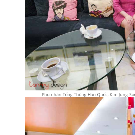
Phu nhân Tổng Thống Hàn Quốc, Kim Jung-Soo