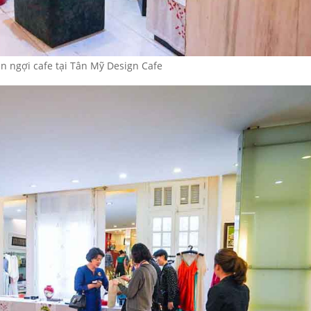
 ngợi cafe tại Tân Mỹ Design Cafe