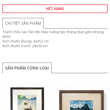
HẾT HÀNG
CHI TIẾT SẢN PHẨM
Tranh thêu tay Tân Mỹ màu ruộng bậc thang (bao gồm khung
kính)
Kích thước khung: 42x52 cm
Kích thước tranh: 24x34 cm
SẢN PHẨM CÙNG LOẠI