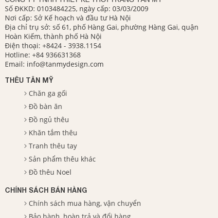
Số ĐKKD: 0103484225, ngày cấp: 03/03/2009
Nơi cấp: Sở Kế hoạch và đầu tư Hà Nội
Địa chỉ trụ sở: số 61, phố Hàng Gai, phường Hàng Gai, quận
Hoàn Kiếm, thành phố Hà Nội
Điện thoại:
+8424 - 3938.1154
Hotline:
+84 936631368
Email:
info@tanmydesign.com
THÊU TÂN MỸ
Chăn ga gối
Đồ bàn ăn
Đồ ngủ thêu
Khăn tắm thêu
Tranh thêu tay
Sản phẩm thêu khác
Đồ thêu Noel
CHÍNH SÁCH BÁN HÀNG
Chính sách mua hàng, vận chuyển
Bảo hành, hoàn trả và đổi hàng