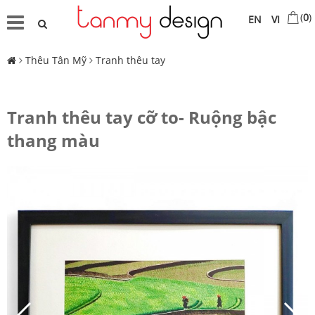
(
0
)
EN
VI
Thêu Tân Mỹ
Tranh thêu tay
Tranh thêu tay cỡ to- Ruộng bậc
thang màu