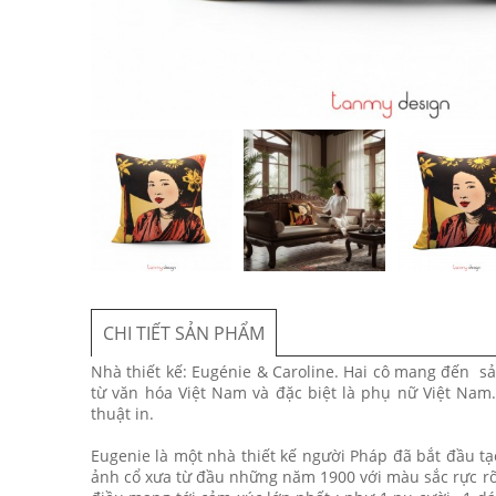
CHI TIẾT SẢN PHẨM
Nhà thiết kế: Eugénie & Caroline. Hai cô mang đến s
từ văn hóa Việt Nam và đặc biệt là phụ nữ Việt Nam.
thuật in.
Eugenie là một nhà thiết kế người Pháp đã bắt đầu tạo
ảnh cổ xưa từ đầu những năm 1900 với màu sắc rực rỡ 