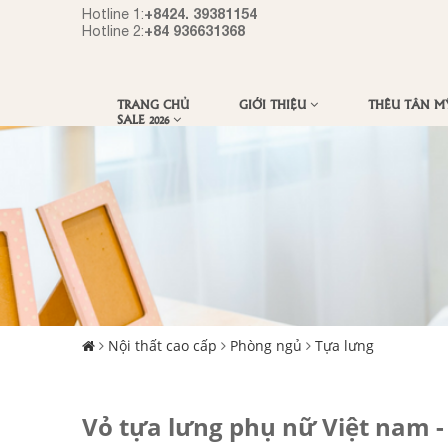
+8424. 39381154
Hotline 1:
+84 936631368
Hotline 2:
TRANG CHỦ
GIỚI THIỆU
THÊU TÂN 
SALE 2026
Nội thất cao cấp
Phòng ngủ
Tựa lưng
Vỏ tựa lưng phụ nữ Việt nam -