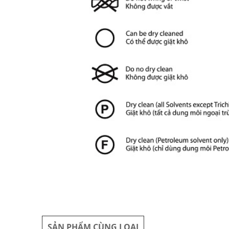
SẢN PHẨM CÙNG LOẠI