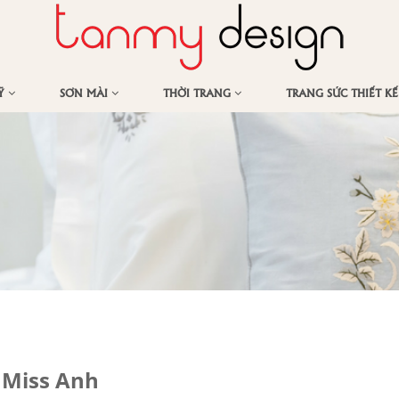
MỸ
SƠN MÀI
THỜI TRANG
TRANG SỨC THIẾT K
 Miss Anh