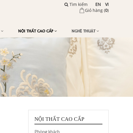
Tìm kiếm
EN
VI
Giỏ hàng (
0
)
Ế
NỘI THẤT CAO CẤP
NGHỆ THUẬT
NỘI THẤT CAO CẤP
Phòng khách