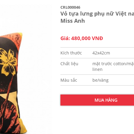
CRL000046
Vỏ tựa lưng phụ nữ Việt n
Miss Anh
Giá: 480,000 VNĐ
Kích thước
42x42cm
Chất liệu
mặt trước cotton/mặ
linen
Màu sắc
be/vàng
MUA HÀNG