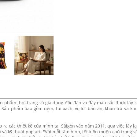
ản phẩm thời trang và gia dụng độc đáo và đầy màu sắc được lấy
 Sản phẩm bao gồm nệm, túi xách, ví, lót bàn ăn, khăn trà và k
 ra các thiết kế của mình tại Sàigòn vào năm 2011, qua việc lấy lạ
và kỹ thuật pop art. "Với mỗi tấm hình, tôi luôn muốn chú trọng 