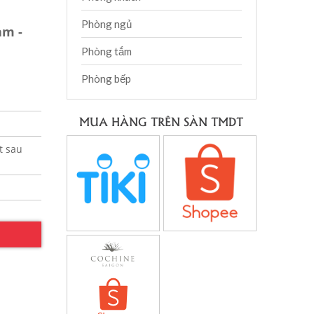
Phòng ngủ
am -
Phòng tắm
Phòng bếp
MUA HÀNG TRÊN SÀN TMDT
t sau