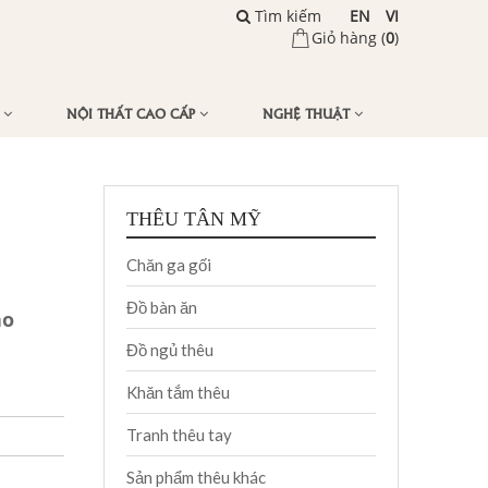
Tìm kiếm
EN
VI
Giỏ hàng (
0
)
Ế
NỘI THẤT CAO CẤP
NGHỆ THUẬT
THÊU TÂN MỸ
Chăn ga gối
Đồ bàn ăn
ao
Đồ ngủ thêu
Khăn tắm thêu
Tranh thêu tay
Sản phẩm thêu khác