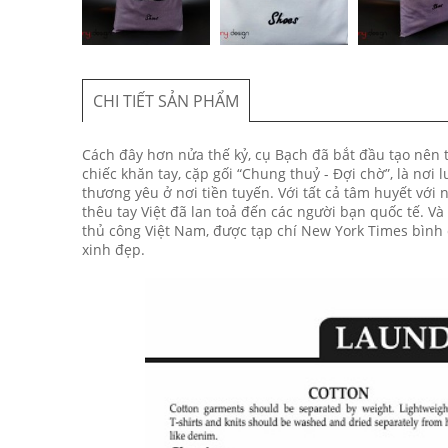
CHI TIẾT SẢN PHẨM
Cách đây hơn nửa thế kỷ, cụ Bạch đã bắt đầu tạo nên
chiếc khăn tay, cặp gối “Chung thuỷ - Đợi chờ”, là nơi
thương yêu ở nơi tiền tuyến. Với tất cả tâm huyết với
thêu tay Việt đã lan toả đến các người bạn quốc tế. 
thủ công Việt Nam, được tạp chí New York Times bình 
xinh đẹp.