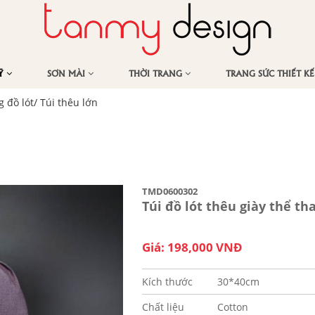
MỸ
SƠN MÀI
THỜI TRANG
TRANG SỨC THIẾT K
 đồ lót/ Túi thêu lớn
TMD0600302
Túi đồ lót thêu giày thể th
Giá: 198,000 VNĐ
Kích thước
30*40cm
Chất liệu
Cotton