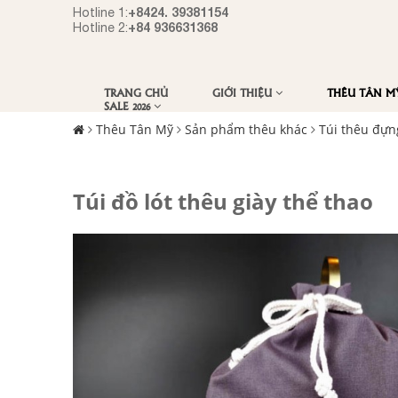
+8424. 39381154
Hotline 1:
+84 936631368
Hotline 2:
TRANG CHỦ
GIỚI THIỆU
THÊU TÂN 
SALE 2026
Thêu Tân Mỹ
Sản phẩm thêu khác
Túi thêu đựng
Túi đồ lót thêu giày thể thao