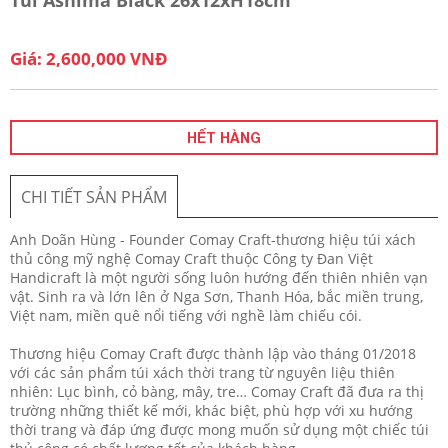
Giá: 2,600,000 VNĐ
HẾT HÀNG
CHI TIẾT SẢN PHẨM
Anh Doãn Hùng - Founder Comay Craft-thương hiệu túi xách
thủ công mỹ nghệ Comay Craft thuộc Công ty Đan Việt
Handicraft là một người sống luôn hướng đến thiên nhiên vạn
vật. Sinh ra và lớn lên ở Nga Sơn, Thanh Hóa, bắc miền trung,
Việt nam, miền quê nổi tiếng với nghề làm chiếu cói.
Thương hiệu Comay Craft được thành lập vào tháng 01/2018
với các sản phẩm túi xách thời trang từ nguyên liệu thiên
nhiên: Lục bình, cỏ bàng, mây, tre… Comay Craft đã đưa ra thị
trường những thiết kế mới, khác biệt, phù hợp với xu hướng
thời trang và đáp ứng được mong muốn sử dụng một chiếc túi