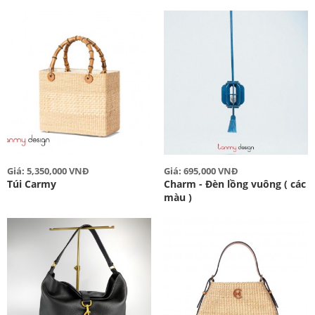
Giá: 5,350,000 VNĐ
Giá: 695,000 VNĐ
Túi Carmy
Charm - Đèn lồng vuông ( các
màu )