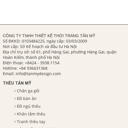
CÔNG TY TNHH THIẾT KẾ THỜI TRANG TÂN MỸ
Số ĐKKD: 0103484225, ngày cấp: 03/03/2009
Nơi cấp: Sở Kế hoạch và đầu tư Hà Nội
Địa chỉ trụ sở: số 61, phố Hàng Gai, phường Hàng Gai, quận
Hoàn Kiếm, thành phố Hà Nội
Điện thoại:
+8424 - 3938.1154
Hotline:
+84 936631368
Email:
info@tanmydesign.com
THÊU TÂN MỸ
Chăn ga gối
Đồ bàn ăn
Đồ ngủ thêu
Khăn tắm thêu
Tranh thêu tay