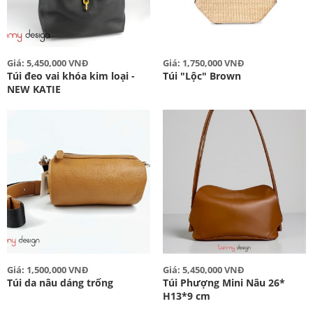
Giá: 5,450,000 VNĐ
Giá: 1,750,000 VNĐ
Túi đeo vai khóa kim loại -
Túi "Lộc" Brown
NEW KATIE
Giá: 1,500,000 VNĐ
Giá: 5,450,000 VNĐ
Túi da nâu dáng trống
Túi Phượng Mini Nâu 26*
H13*9 cm