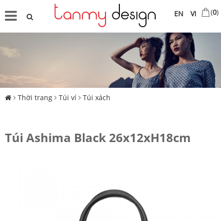
(
0
)
EN
VI
Thời trang
Túi ví
Túi xách
Túi Ashima Black 26x12xH18cm