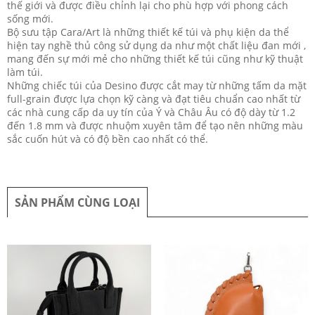
thế giới và được điều chỉnh lại cho phù hợp với phong cách
sống mới.
Bộ sưu tập Cara/Art là những thiết kế túi và phụ kiện da thể
hiện tay nghề thủ công sử dụng da như một chất liệu đan mới ,
mang đến sự mới mẻ cho những thiết kế túi cũng như kỹ thuật
làm túi.
Những chiếc túi của Desino được cắt may từ những tấm da mặt
full-grain được lựa chọn kỹ càng và đạt tiêu chuẩn cao nhất từ
các nhà cung cấp da uy tín của Ý và Châu Âu có độ dày từ 1.2
đến 1.8 mm và được nhuộm xuyên tâm để tạo nên những màu
sắc cuốn hút và có độ bền cao nhất có thể.
SẢN PHẨM CÙNG LOẠI