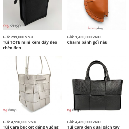
Giá: 299,000 VNĐ
Giá: 1,450,000 VNĐ
Túi TOTE mini kèm dây đeo
Charm bánh gối nâu
chéo đen
Giá: 4,950,000 VNĐ
Giá: 4,450,000 VNĐ
Túi Cara bucket dáng vuông
Túi Cara đen quai xách tay