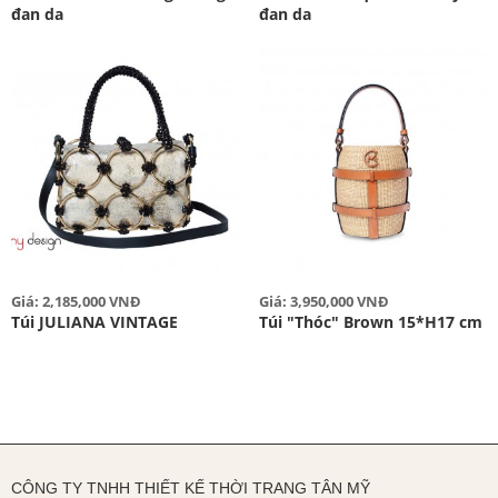
đan da
đan da
Giá: 2,185,000 VNĐ
Giá: 3,950,000 VNĐ
Túi JULIANA VINTAGE
Túi "Thóc" Brown 15*H17 cm
CÔNG TY TNHH THIẾT KẾ THỜI TRANG TÂN MỸ