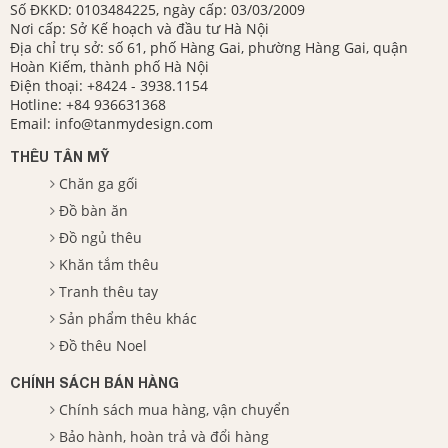
Số ĐKKD: 0103484225, ngày cấp: 03/03/2009
Nơi cấp: Sở Kế hoạch và đầu tư Hà Nội
Địa chỉ trụ sở: số 61, phố Hàng Gai, phường Hàng Gai, quận
Hoàn Kiếm, thành phố Hà Nội
Điện thoại:
+8424 - 3938.1154
Hotline:
+84 936631368
Email:
info@tanmydesign.com
THÊU TÂN MỸ
Chăn ga gối
Đồ bàn ăn
Đồ ngủ thêu
Khăn tắm thêu
Tranh thêu tay
Sản phẩm thêu khác
Đồ thêu Noel
CHÍNH SÁCH BÁN HÀNG
Chính sách mua hàng, vận chuyển
Bảo hành, hoàn trả và đổi hàng