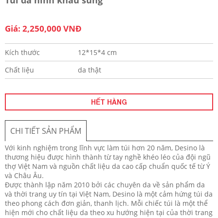
Giá: 2,250,000 VNĐ
Kích thước
12*15*4 cm
Chất liệu
da thật
HẾT HÀNG
CHI TIẾT SẢN PHẨM
Với kinh nghiệm trong lĩnh vực làm túi hơn 20 năm, Desino là
thương hiệu được hình thành từ tay nghề khéo léo của đội ngũ
thợ Việt Nam và nguồn chất liệu da cao cấp chuẩn quốc tế từ Ý
và Châu Âu.
Được thành lập năm 2010 bởi các chuyên da về sản phẩm da
và thời trang uy tín tại Việt Nam, Desino là một cảm hứng túi da
theo phong cách đơn giản, thanh lịch. Mỗi chiếc túi là một thể
hiện mới cho chất liệu da theo xu hướng hiện tại của thời trang