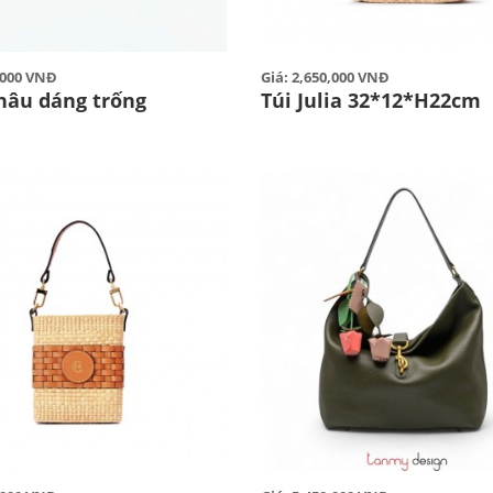
0,000 VNĐ
Giá: 2,650,000 VNĐ
 nâu dáng trống
Túi Julia 32*12*H22cm