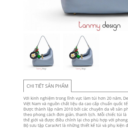
CHI TIẾT SẢN PHẨM
Với kinh nghiệm trong lĩnh vực làm túi hơn 20 năm, D
Việt Nam và nguồn chất liệu da cao cấp chuẩn quốc tế
Được thành lập năm 2010 bởi các chuyên da về sản phẩ
theo phong cách đơn giản, thanh lịch. Mỗi chiếc túi là
thế giới và được điều chỉnh lại cho phù hợp với phon
Bộ sưu tập Cara/Art là những thiết kế túi và phụ kiện