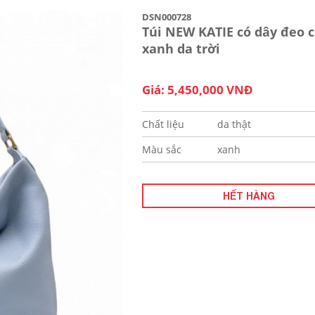
DSN000728
Túi NEW KATIE có dây đeo 
xanh da trời
Giá: 5,450,000 VNĐ
Chất liệu
da thật
Màu sắc
xanh
HẾT HÀNG