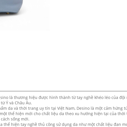
esino là thương hiệu được hình thành từ tay nghề khéo léo của đội
 từ Ý và Châu Âu.
m da và thời trang uy tín tại Việt Nam, Desino là một cảm hứng t
 một thể hiện mới cho chất liệu da theo xu hướng hiện tại của thời
g cách sống mới.
 da thể hiện tay nghề thủ công sử dụng da như một chất liệu đan m