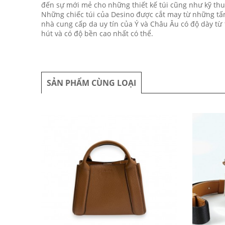
đến sự mới mẻ cho những thiết kế túi cũng như kỹ thuậ
Những chiếc túi của Desino được cắt may từ những tấm
nhà cung cấp da uy tín của Ý và Châu Âu có độ dày 
hút và có độ bền cao nhất có thể.
SẢN PHẨM CÙNG LOẠI