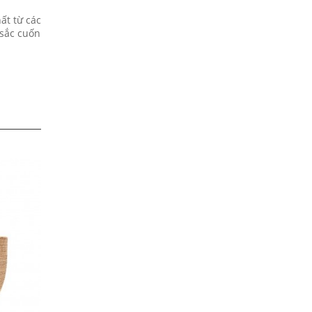
ất từ các
 sắc cuốn