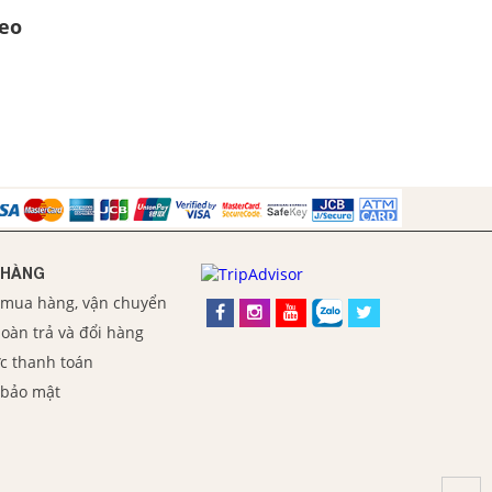
đeo
 HÀNG
 mua hàng, vận chuyển
oàn trả và đổi hàng
c thanh toán
 bảo mật