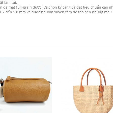
t làm túi.
 da mặt full-grain được lựa chọn kỹ càng và đạt tiêu chuẩn cao nh
từ 1.2 đến 1.8 mm và được nhuộm xuyên tâm để tạo nên những màu