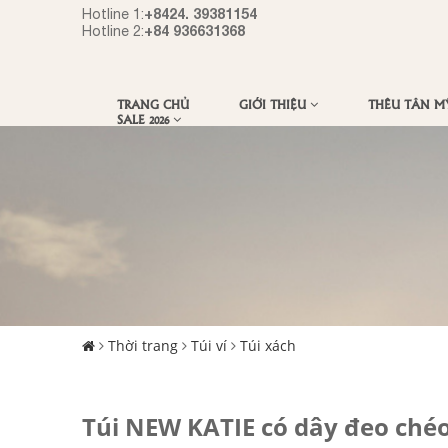
+8424. 39381154
Hotline 1:
+84 936631368
Hotline 2:
TRANG CHỦ
GIỚI THIỆU
THÊU TÂN 
SALE 2026
Thời trang
Túi ví
Túi xách
Túi NEW KATIE có dây đeo chéo