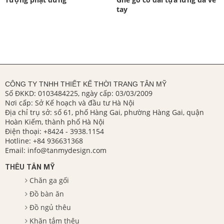
tay
CÔNG TY TNHH THIẾT KẾ THỜI TRANG TÂN MỸ
Số ĐKKD: 0103484225, ngày cấp: 03/03/2009
Nơi cấp: Sở Kế hoạch và đầu tư Hà Nội
Địa chỉ trụ sở: số 61, phố Hàng Gai, phường Hàng Gai, quận
Hoàn Kiếm, thành phố Hà Nội
Điện thoại:
+8424 - 3938.1154
Hotline:
+84 936631368
Email:
info@tanmydesign.com
THÊU TÂN MỸ
Chăn ga gối
Đồ bàn ăn
Đồ ngủ thêu
Khăn tắm thêu