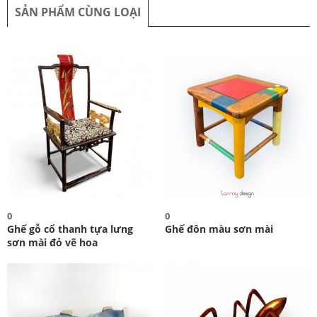
SẢN PHẨM CÙNG LOẠI
0
0
Ghế gỗ cổ thanh tựa lưng
Ghế đôn màu sơn mài
sơn mài đỏ vẽ hoa