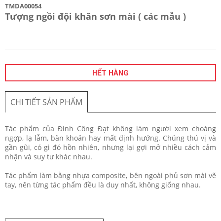
TMDA00054
Tượng ngồi đội khăn sơn mài ( các mẫu )
HẾT HÀNG
CHI TIẾT SẢN PHẨM
Tác phẩm của Đinh Công Đạt không làm người xem choáng
ngợp, lạ lẫm, băn khoăn hay mất định hướng. Chúng thú vị và
gần gũi, có gì đó hồn nhiên, nhưng lại gợi mở nhiều cách cảm
nhận và suy tư khác nhau.
Tác phẩm làm bằng nhựa composite, bên ngoài phủ sơn mài vẽ
tay, nên từng tác phẩm đều là duy nhất, không giống nhau.