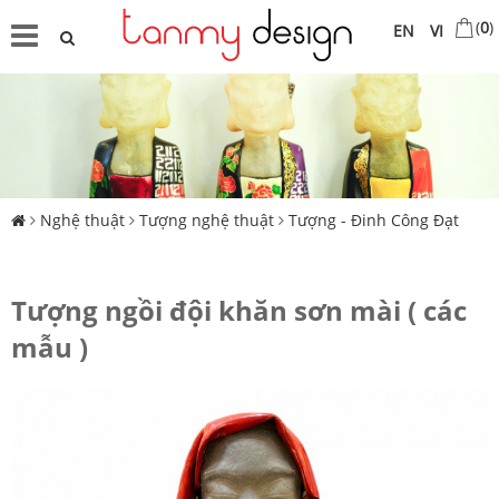
(
0
)
EN
VI
Nghệ thuật
Tượng nghệ thuật
Tượng - Đinh Công Đạt
Tượng ngồi đội khăn sơn mài ( các
mẫu )