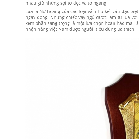
nhau giữ những sợi tơ dọc và tơ ngang.
Lụa là Nữ hoàng của các loại vải nhờ kết cấu đặc b
ngày đông. Những chiếc váy ngủ được làm từ lụa với 
kém phần sang trọng là một lựa chọn hoàn hảo mà T
nhận hàng Việt Nam được người tiêu dùng ưa thích: