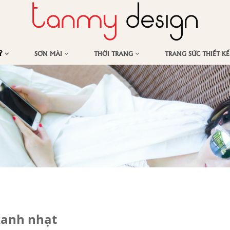
MỸ
SƠN MÀI
THỜI TRANG
TRANG SỨC THIẾT K
xanh nhạt