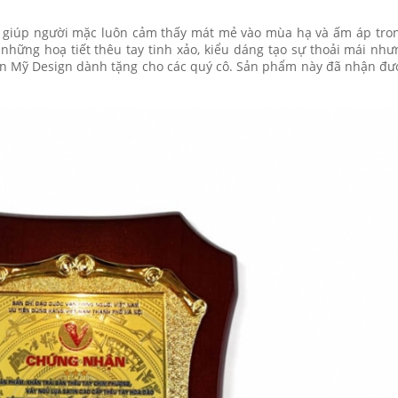
iệt giúp người mặc luôn cảm thấy mát mẻ vào mùa hạ và ấm áp tr
những hoạ tiết thêu tay tinh xảo, kiểu dáng tạo sự thoải mái nh
ân Mỹ Design dành tặng cho các quý cô. Sản phẩm này đã nhận đ