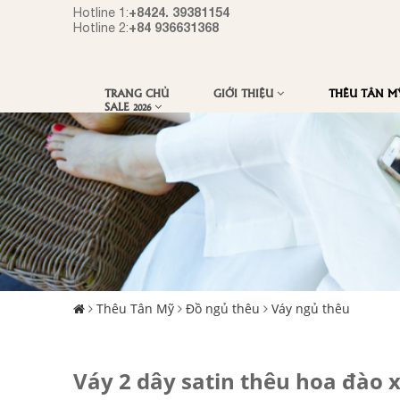
+8424. 39381154
Hotline 1:
+84 936631368
Hotline 2:
TRANG CHỦ
GIỚI THIỆU
THÊU TÂN 
SALE 2026
Thêu Tân Mỹ
Đồ ngủ thêu
Váy ngủ thêu
Váy 2 dây satin thêu hoa đào 