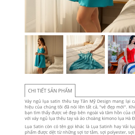
CHI TIẾT SẢN PHẨM
Váy ngủ lụa satin thêu tay Tân Mỹ Design mang lại 
hiệu của chúng tôi đã nói lên tất cả, "vẻ đẹp mới". 
bạn tìm thấy được vẻ đẹp bên ngoài và tâm hồn của c
với váy ngủ lụa thêu tay và áo choàng kimono lụa Hà 
Lụa Satin còn có tên gọi khác là Lụa Satinh hay Vải lụ
phẩm được dệt từ những sợi tơ tằm, sợi polyester, sợi