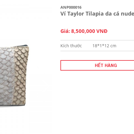
ANP000016
Ví Taylor Tilapia da cá nud
Giá: 8,500,000 VNĐ
Kích thước
18*1*12 cm
HẾT HÀNG