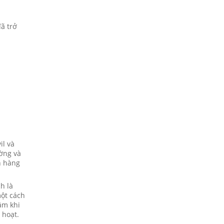
ã trở
il và
ường và
h hàng
h là
một cách
âm khi
 hoạt.