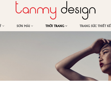
MỸ
SƠN MÀI
THỜI TRANG
TRANG SỨC THIẾT K