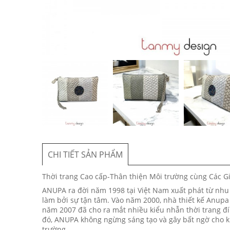
CHI TIẾT SẢN PHẨM
Thời trang Cao cấp-Thân thiện Môi trường cùng Các Gi
ANUPA ra đời năm 1998 tại Việt Nam xuất phát từ nhu
làm bởi sự tận tâm. Vào năm 2000, nhà thiết kế Anupa 
năm 2007 đã cho ra mắt nhiều kiểu nhẫn thời trang đín
đó, ANUPA không ngừng sáng tạo và gây bất ngờ cho 
trường.