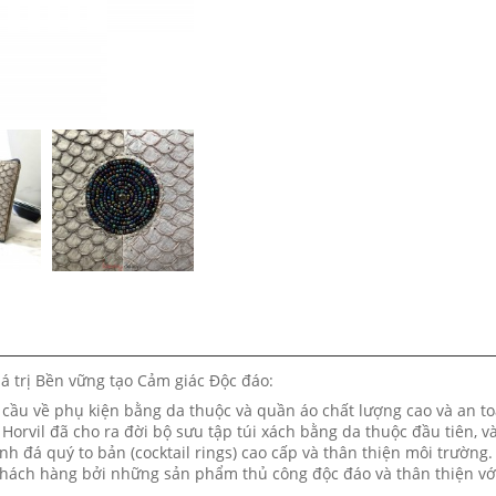
á trị Bền vững tạo Cảm giác Độc đáo:
 cầu về phụ kiện bằng da thuộc và quần áo chất lượng cao và an t
Horvil đã cho ra đời bộ sưu tập túi xách bằng da thuộc đầu tiên, v
h đá quý to bản (cocktail rings) cao cấp và thân thiện môi trường.
khách hàng bởi những sản phẩm thủ công độc đáo và thân thiện vớ