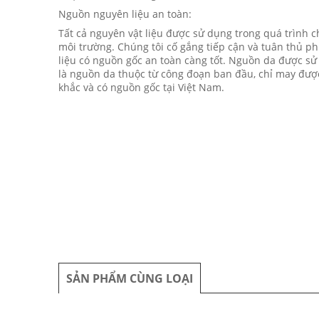
Nguồn nguyên liệu an toàn:
Tất cả nguyên vật liệu được sử dụng trong quá trình 
môi trường. Chúng tôi cố gắng tiếp cận và tuân thủ p
liệu có nguồn gốc an toàn càng tốt. Nguồn da được s
là nguồn da thuộc từ công đoạn ban đầu, chỉ may được
khắc và có nguồn gốc tại Việt Nam.
SẢN PHẨM CÙNG LOẠI