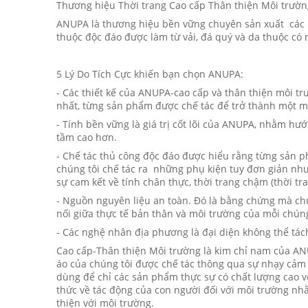
Thương hiệu Thời trang Cao cấp Thân thiện Môi trườn
ANUPA là thương hiệu bền vững chuyên sản xuất các 
thuộc độc đáo được làm từ vải, đá quý và da thuộc có 
5 Lý Do Tích Cực khiến bạn chọn ANUPA:
- Các thiết kế của ANUPA-cao cấp và thân thiện môi tr
nhất, từng sản phẩm được chế tác để trở thành một 
- Tính bền vững là giá trị cốt lõi của ANUPA, nhằm hư
tầm cao hơn.
- Chế tác thủ công độc đáo được hiểu rằng từng sản 
chúng tôi chế tác ra những phụ kiện tuy đơn giản như
sự cam kết về tính chân thực, thời trang chậm (thời t
- Nguồn nguyên liệu an toàn. Đó là bằng chứng mà chú
nối giữa thực tế bản thân và môi trường của mỗi chúng
- Các nghệ nhân địa phương là đại diện không thể tác
Cao cấp-Thân thiện Môi trường là kim chỉ nam của AN
áo của chúng tôi được chế tác thông qua sự nhạy cảm 
dùng để chỉ các sản phẩm thực sự có chất lượng cao vớ
thức về tác động của con người đối với môi trường nh
thiện với môi trường.