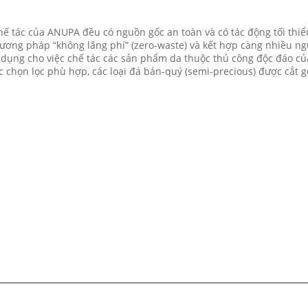
chế tác của ANUPA đều có nguồn gốc an toàn và có tác động tối thi
hương pháp “không lãng phí” (zero-waste) và kết hợp càng nhiều ng
ử dụng cho việc chế tác các sản phẩm da thuộc thủ công độc đáo 
 chọn lọc phù hợp, các loại đá bán-quý (semi-precious) được cắt g