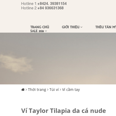
+8424. 39381154
Hotline 1:
+84 936631368
Hotline 2:
TRANG CHỦ
GIỚI THIỆU
THÊU TÂN 
SALE 2026
Thời trang
Túi ví
Ví cầm tay
Ví Taylor Tilapia da cá nude