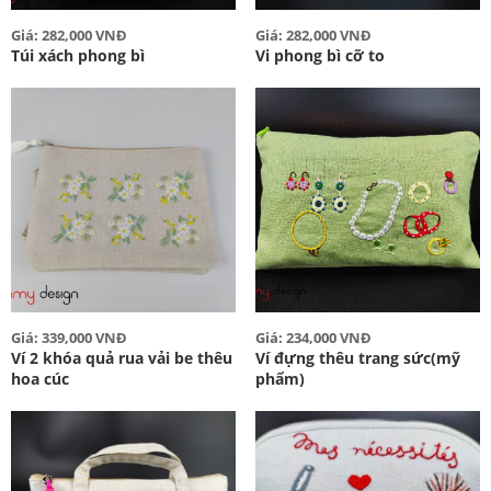
Giá: 282,000 VNĐ
Giá: 282,000 VNĐ
Túi xách phong bì
Vi phong bì cỡ to
Giá: 339,000 VNĐ
Giá: 234,000 VNĐ
Ví 2 khóa quả rua vải be thêu
Ví đựng thêu trang sức(mỹ
hoa cúc
phẩm)