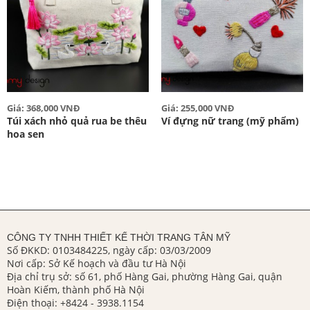
Giá: 368,000 VNĐ
Giá: 255,000 VNĐ
Túi xách nhỏ quả rua be thêu
Ví đựng nữ trang (mỹ phẩm)
hoa sen
CÔNG TY TNHH THIẾT KẾ THỜI TRANG TÂN MỸ
Số ĐKKD: 0103484225, ngày cấp: 03/03/2009
Nơi cấp: Sở Kế hoạch và đầu tư Hà Nội
Địa chỉ trụ sở: số 61, phố Hàng Gai, phường Hàng Gai, quận
Hoàn Kiếm, thành phố Hà Nội
Điện thoại:
+8424 - 3938.1154