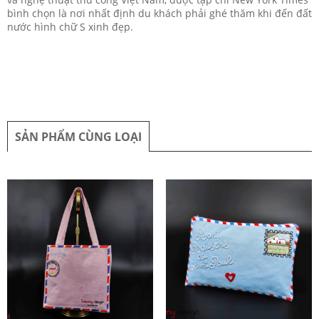
bình chọn là nơi nhất định du khách phải ghé thăm khi đến đất 
nước hình chữ S xinh đẹp.
SẢN PHẨM CÙNG LOẠI