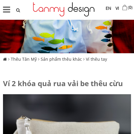
(
0
)
EN
VI
Thêu Tân Mỹ
Sản phẩm thêu khác
Ví thêu tay
Ví 2 khóa quả rua vải be thêu cừu