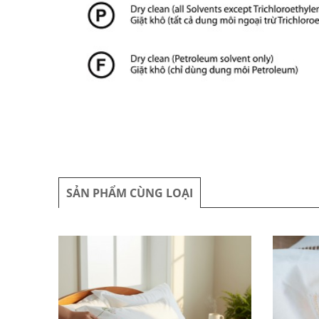
SẢN PHẨM CÙNG LOẠI