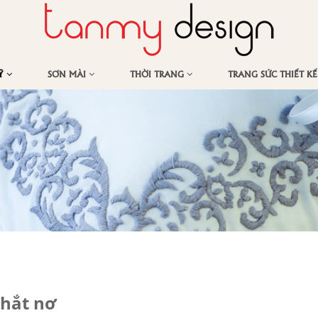
MỸ
SƠN MÀI
THỜI TRANG
TRANG SỨC THIẾT K
thắt nơ