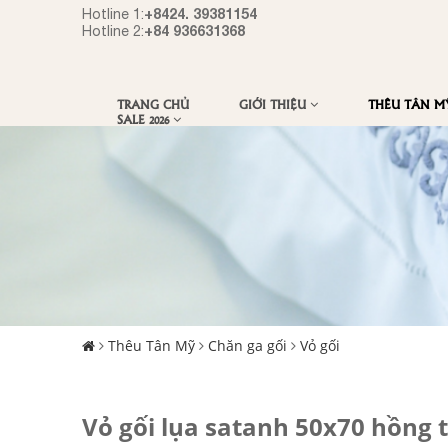
+8424. 39381154
Hotline 1:
+84 936631368
Hotline 2:
TRANG CHỦ
GIỚI THIỆU
THÊU TÂN 
SALE 2026
Thêu Tân Mỹ
Chăn ga gối
Vỏ gối
Vỏ gối lụa satanh 50x70 hồng 