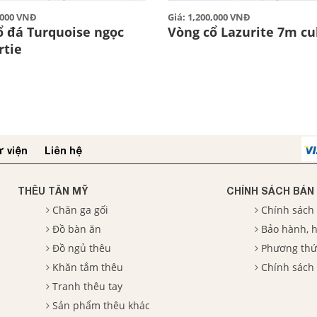
0,000 VNĐ
Giá: 1,200,000 VNĐ
ổ đá Turquoise ngọc
Vòng cổ Lazurite 7m c
rtie
 viện
Liên hệ
THÊU TÂN MỸ
CHÍNH SÁCH BÁN
Chăn ga gối
Chính sách
Đồ bàn ăn
Bảo hành, h
Đồ ngủ thêu
Phương thứ
Khăn tắm thêu
Chính sách
Tranh thêu tay
Sản phẩm thêu khác