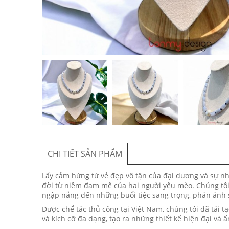
CHI TIẾT SẢN PHẨM
Lấy cảm hứng từ vẻ đẹp vô tận của đại dương và sự nh
đời từ niềm đam mê của hai người yêu mèo. Chúng tôi
ngập nắng đến những buổi tiệc sang trọng, phản ánh s
Được chế tác thủ công tại Việt Nam, chúng tôi đã tái t
và kích cỡ đa dạng, tạo ra những thiết kế hiện đại và