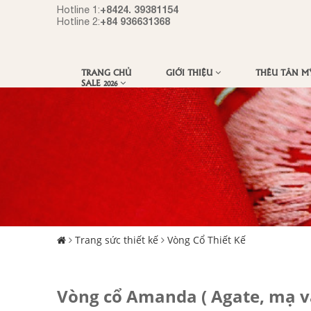
+8424. 39381154
Hotline 1:
+84 936631368
Hotline 2:
TRANG CHỦ
GIỚI THIỆU
THÊU TÂN 
SALE 2026
Trang sức thiết kế
Vòng Cổ Thiết Kế
Vòng cổ Amanda ( Agate, mạ v