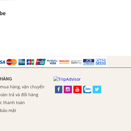
ube
 HÀNG
 mua hàng, vận chuyển
oàn trả và đổi hàng
c thanh toán
 bảo mật