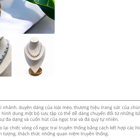
í nhảnh, duyên dáng của loài mèo, thương hiệu trang sức của chún
 hình dung một bộ sưu tập có thể dễ dàng chuyển đổi từ những bã
ự đa dạng và cuốn hút của ngọc trai và đá quý tự nhiên.
ạo lại chiếc vòng cổ ngọc trai truyền thống bằng cách kết hợp các 
 ấn tượng, thách thức những quan niệm truyền thống.