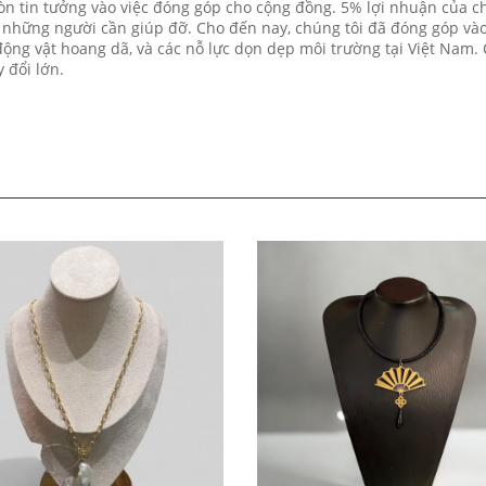
còn tin tưởng vào việc đóng góp cho cộng đồng. 5% lợi nhuận của c
 những người cần giúp đỡ. Cho đến nay, chúng tôi đã đóng góp vào
động vật hoang dã, và các nỗ lực dọn dẹp môi trường tại Việt Nam.
 đổi lớn.