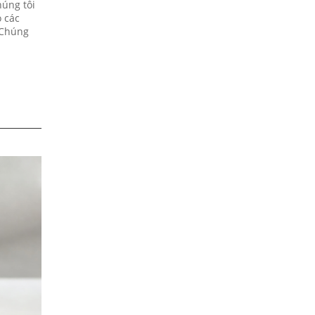
húng tôi
 các
 Chúng