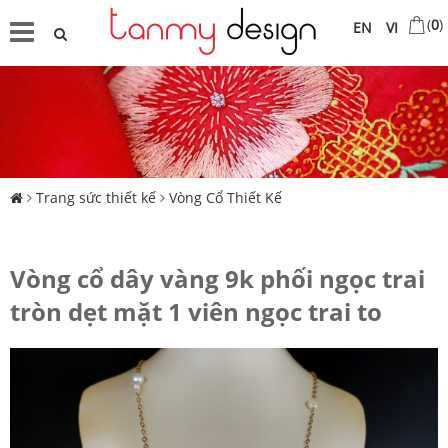
(
0
)
EN
VI
Trang sức thiết kế
Vòng Cổ Thiết Kế
Vòng cổ dây vàng 9k phối ngọc trai
tròn dẹt mặt 1 viên ngọc trai to