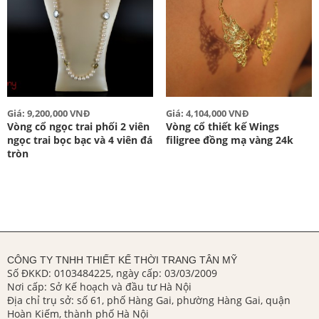
Giá: 9,200,000 VNĐ
Giá: 4,104,000 VNĐ
Vòng cổ ngọc trai phối 2 viên
Vòng cổ thiết kế Wings
ngọc trai bọc bạc và 4 viên đá
filigree đồng mạ vàng 24k
tròn
CÔNG TY TNHH THIẾT KẾ THỜI TRANG TÂN MỸ
Số ĐKKD: 0103484225, ngày cấp: 03/03/2009
Nơi cấp: Sở Kế hoạch và đầu tư Hà Nội
Địa chỉ trụ sở: số 61, phố Hàng Gai, phường Hàng Gai, quận
Hoàn Kiếm, thành phố Hà Nội