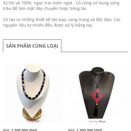
92,5% và 100% ngọc trai nước ngọt . Cô cũng sử dụng sừng
trâu để làm mặt dây chuyền hoặc bông tai.
Cô tạo ra những thiết kế táo bạo, sang trọng và độc đáo. Các
nguyên liệu tự nhiên đều được xử lý bằng tay.
SẢN PHẨM CÙNG LOẠI
Giá: 1,500,000 VNĐ
Giá: 1,500,000 VNĐ