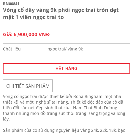
RN00841
Vòng cổ dây vàng 9k phối ngọc trai tròn dẹt
mặt 1 viên ngọc trai to
Giá: 6,900,000 VNĐ
Chất liệu
ngọc trai/ vàng 9k
HẾT HÀNG
CHI TIẾT SẢN PHẨM
Vòng cổ ngọc trai được thiết kế bởi Rona Bingham, một nhà
thiết kế và một nghệ sĩ tài năng. Thiết kế độc đáo của cô đã
biến đổi các nét đẹp sinh thái của Nam Thái Bình Dương
thành những món đồ trang sức thời trang, sang trọng và lộng
lẫy.
Sản phẩm của cô sử dụng nguyên liệu vàng 24k, 22k, 18k, bạc