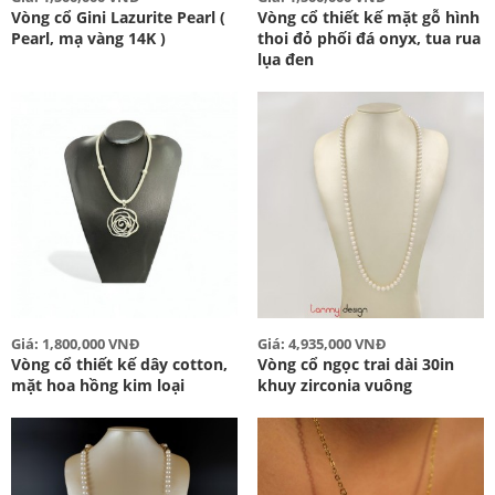
Vòng cổ Gini Lazurite Pearl (
Vòng cổ thiết kế mặt gỗ hình
Pearl, mạ vàng 14K )
thoi đỏ phối đá onyx, tua rua
lụa đen
Giá: 1,800,000 VNĐ
Giá: 4,935,000 VNĐ
Vòng cổ thiết kế dây cotton,
Vòng cổ ngọc trai dài 30in
mặt hoa hồng kim loại
khuy zirconia vuông