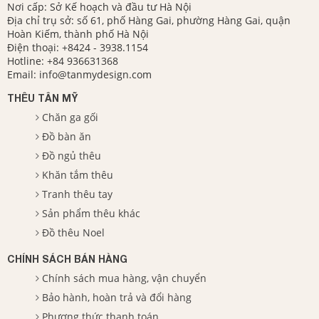
Nơi cấp: Sở Kế hoạch và đầu tư Hà Nội
Địa chỉ trụ sở: số 61, phố Hàng Gai, phường Hàng Gai, quận
Hoàn Kiếm, thành phố Hà Nội
Điện thoại:
+8424 - 3938.1154
Hotline:
+84 936631368
Email:
info@tanmydesign.com
THÊU TÂN MỸ
Chăn ga gối
Đồ bàn ăn
Đồ ngủ thêu
Khăn tắm thêu
Tranh thêu tay
Sản phẩm thêu khác
Đồ thêu Noel
CHÍNH SÁCH BÁN HÀNG
Chính sách mua hàng, vận chuyển
Bảo hành, hoàn trả và đổi hàng
Phương thức thanh toán