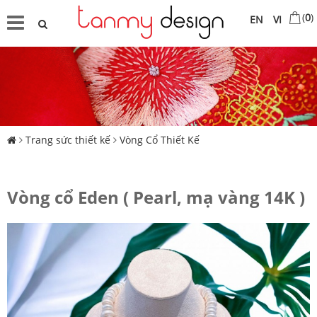
(
0
)
EN
VI
Trang sức thiết kế
Vòng Cổ Thiết Kế
Vòng cổ Eden ( Pearl, mạ vàng 14K )