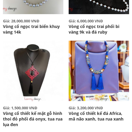
Giá: 28,000,000 VNĐ
Giá: 6,000,000 VNĐ
Vòng cổ ngọc trai biển khuy
Vòng cổ ngọc trai phối bi
vàng 14k
vàng 9k và đá ruby
Giá: 1,500,000 VNĐ
Giá: 3,200,000 VNĐ
Vòng cổ thiết kế mặt gỗ hình
Vòng cổ thiết kế đá Africa,
thoi đỏ phối đá onyx, tua rua
mã não xanh, tua rua xanh
lụa đen