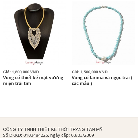
Giá: 1,800,000 VNĐ
Giá: 1,500,000 VNĐ
Vòng cổ thiết kế mặt vương
Vòng cổ larima và ngọc trai (
miện trái tim
các mẫu )
CÔNG TY TNHH THIẾT KẾ THỜI TRANG TÂN MỸ
Số ĐKKD: 0103484225, ngày cấp: 03/03/2009