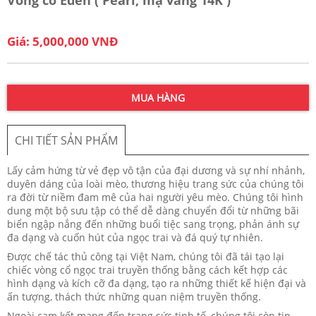
Giá: 5,000,000 VNĐ
MUA HÀNG
CHI TIẾT SẢN PHẨM
Lấy cảm hứng từ vẻ đẹp vô tận của đại dương và sự nhí nhảnh,
duyên dáng của loài mèo, thương hiệu trang sức của chúng tôi
ra đời từ niềm đam mê của hai người yêu mèo. Chúng tôi hình
dung một bộ sưu tập có thể dễ dàng chuyển đổi từ những bãi
biển ngập nắng đến những buổi tiệc sang trọng, phản ánh sự
đa dạng và cuốn hút của ngọc trai và đá quý tự nhiên.
Được chế tác thủ công tại Việt Nam, chúng tôi đã tái tạo lại
chiếc vòng cổ ngọc trai truyền thống bằng cách kết hợp các
hình dạng và kích cỡ đa dạng, tạo ra những thiết kế hiện đại và
ấn tượng, thách thức những quan niệm truyền thống.
Ngoài cam kết mang đến trang sức tinh tế, chúng tôi còn tin