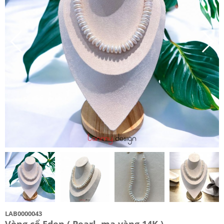
LAB0000043
Vòng cổ Eden ( Pearl, mạ vàng 14K )