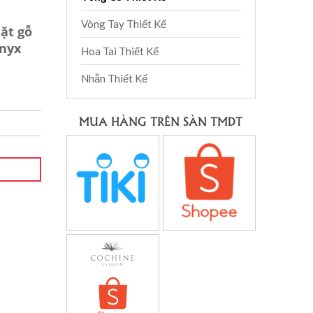
Vòng Tay Thiết Kế
ặt gỗ
onyx
Hoa Tai Thiết Kế
Nhẫn Thiết Kế
MUA HÀNG TRÊN SÀN TMDT