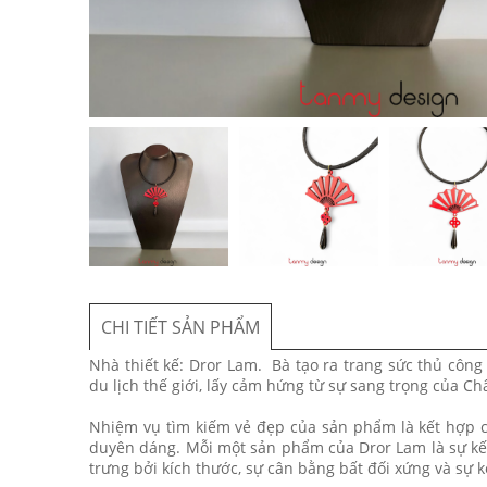
CHI TIẾT SẢN PHẨM
Nhà thiết kế: Dror Lam. Bà tạo ra trang sức thủ công
du lịch thế giới, lấy cảm hứng từ sự sang trọng của Ch
Nhiệm vụ tìm kiếm vẻ đẹp của sản phẩm là kết hợp các
duyên dáng. Mỗi một sản phẩm của Dror Lam là sự kết 
trưng bởi kích thước, sự cân bằng bất đối xứng và sự k