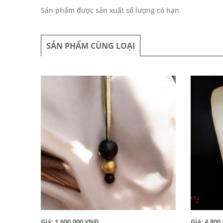
Sản phẩm được sản xuất số lượng có hạn
SẢN PHẨM CÙNG LOẠI
Giá: 1,600,000 VNĐ
Giá: 4,80