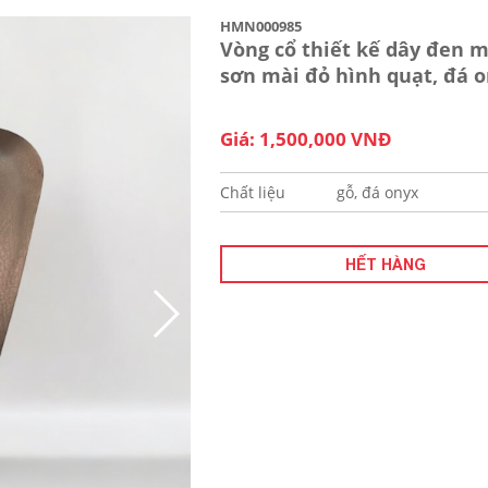
HMN000985
Vòng cổ thiết kế dây đen m
sơn mài đỏ hình quạt, đá 
Giá: 1,500,000 VNĐ
Chất liệu
gỗ, đá onyx
HẾT HÀNG