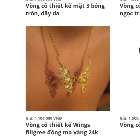
Vòng cổ thiết kế mặt 3 bóng
Vòng cổ
tròn, dây da
ngọc tr
Giá: 4,104,000 VNĐ
Giá: 1,50
Vòng cổ thiết kế Wings
Vòng cổ
filigree đồng mạ vàng 24k