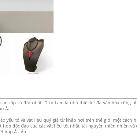
 cao cấp và độc nhất. Dror Lam là nhà thiết kế đa văn hóa cũng n
âu Á.
 yếu tố và vật liệu quý giá từ khắp nơi trên thế giới một cách h
hợp độc đáo của các vật liệu tốt nhất, tài nguyên thiên nhiên và
ết hợp Á - Âu.