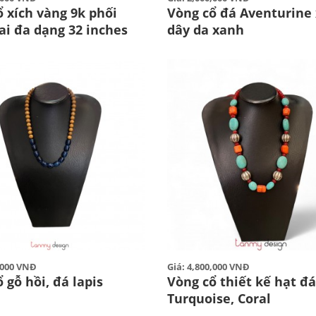
 xích vàng 9k phối
Vòng cổ đá Aventurine
ai đa dạng 32 inches
dây da xanh
0,000 VNĐ
Giá: 4,800,000 VNĐ
 gỗ hồi, đá lapis
Vòng cổ thiết kế hạt đá
Turquoise, Coral