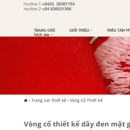
+8424. 39381154
Hotline 1:
+84 936631368
Hotline 2:
TRANG CHỦ
GIỚI THIỆU
THÊU TÂN 
SALE 2026
Trang sức thiết kế
Vòng Cổ Thiết Kế
Vòng cổ thiết kế dây đen mặt 