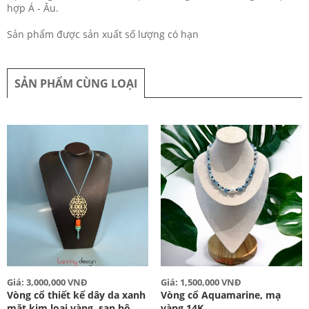
hợp Á - Âu.
Sản phẩm được sản xuất số lượng có hạn
SẢN PHẨM CÙNG LOẠI
Giá: 3,000,000 VNĐ
Giá: 1,500,000 VNĐ
Vòng cổ thiết kế dây da xanh
Vòng cổ Aquamarine, mạ
mặt kim loại vàng, san hô
vàng 14K