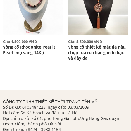
Giá: 1,500,000 VNĐ
Giá: 5,500,000 VNĐ
Vòng cổ Rhodonite Pearl (
Vòng cổ thiết kế mặt đá nâu,
Pearl, mạ vàng 14K )
chụp tua rua bạc gắn bi bạc
và dây da
CÔNG TY TNHH THIẾT KẾ THỜI TRANG TÂN MỸ
Số ĐKKD: 0103484225, ngày cấp: 03/03/2009
Nơi cấp: Sở Kế hoạch và đầu tư Hà Nội
Địa chỉ trụ sở: số 61, phố Hàng Gai, phường Hàng Gai, quận
Hoàn Kiếm, thành phố Hà Nội
Điện thoại:
+8424 - 3938.1154