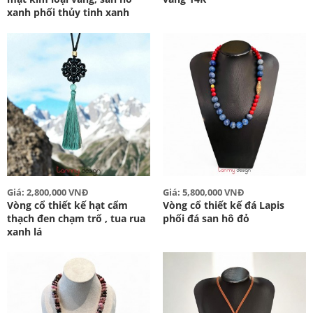
xanh phối thủy tinh xanh
Giá: 2,800,000 VNĐ
Giá: 5,800,000 VNĐ
Vòng cổ thiết kế hạt cẩm
Vòng cổ thiết kế đá Lapis
thạch đen chạm trổ , tua rua
phối đá san hô đỏ
xanh lá