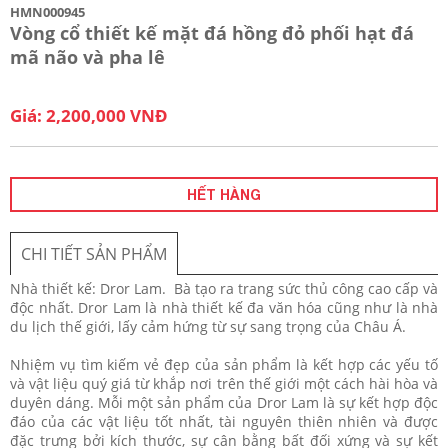
HMN000945
Vòng cổ thiết kế mặt đá hồng đỏ phối hạt đá
mã não và pha lê
Giá: 2,200,000 VNĐ
HẾT HÀNG
CHI TIẾT SẢN PHẨM
Nhà thiết kế: Dror Lam. Bà tạo ra trang sức thủ công cao cấp và
độc nhất. Dror Lam là nhà thiết kế đa văn hóa cũng như là nhà
du lịch thế giới, lấy cảm hứng từ sự sang trọng của Châu Á.
Nhiệm vụ tìm kiếm vẻ đẹp của sản phẩm là kết hợp các yếu tố
và vật liệu quý giá từ khắp nơi trên thế giới một cách hài hòa và
duyên dáng. Mỗi một sản phẩm của Dror Lam là sự kết hợp độc
đáo của các vật liệu tốt nhất, tài nguyên thiên nhiên và được
đặc trưng bởi kích thước, sự cân bằng bất đối xứng và sự kết