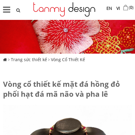
(
0
)
EN
VI
Trang sức thiết kế
Vòng Cổ Thiết Kế
Vòng cổ thiết kế mặt đá hồng đỏ
phối hạt đá mã não và pha lê