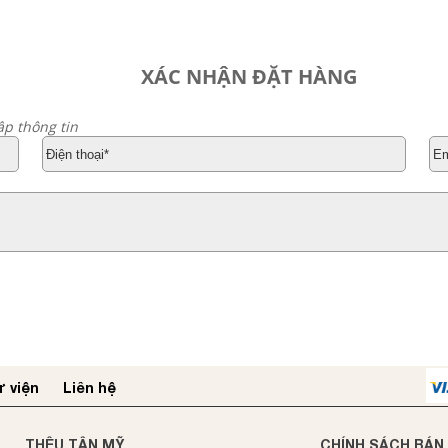
XÁC NHẬN ĐẶT HÀNG
ập thông tin
 viện
Liên hệ
THÊU TÂN MỸ
CHÍNH SÁCH BÁN