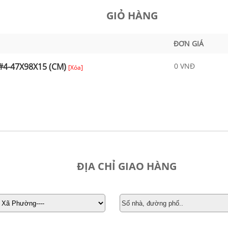
GIỎ HÀNG
ĐƠN GIÁ
4-47X98X15 (CM)
0 VNĐ
[Xóa]
ĐỊA CHỈ GIAO HÀNG