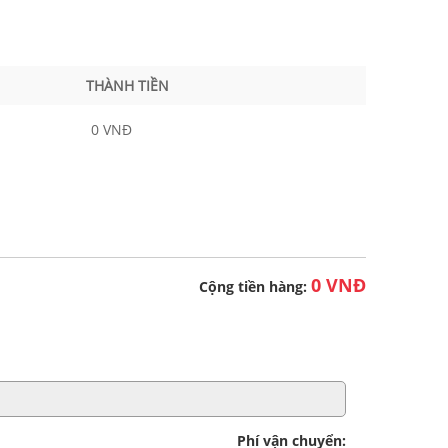
THÀNH TIỀN
0 VNĐ
0 VNĐ
Cộng tiền hàng:
Phí vận chuyển: