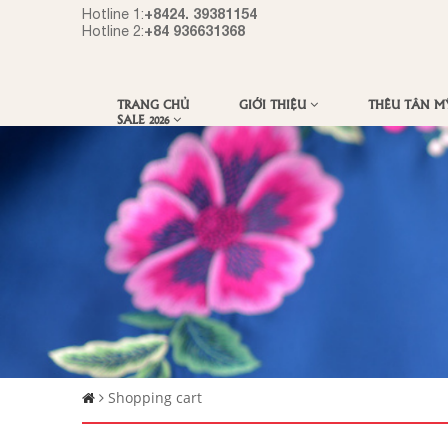
+8424. 39381154
Hotline 1:
+84 936631368
Hotline 2:
TRANG CHỦ
GIỚI THIỆU
THÊU TÂN 
SALE 2026
Shopping cart