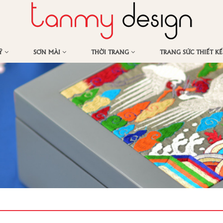
MỸ
SƠN MÀI
THỜI TRANG
TRANG SỨC THIẾT K