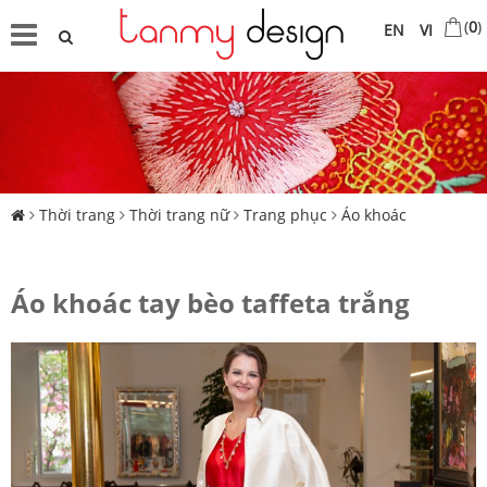
(
0
)
EN
VI
Thời trang
Thời trang nữ
Trang phục
Áo khoác
Áo khoác tay bèo taffeta trắng