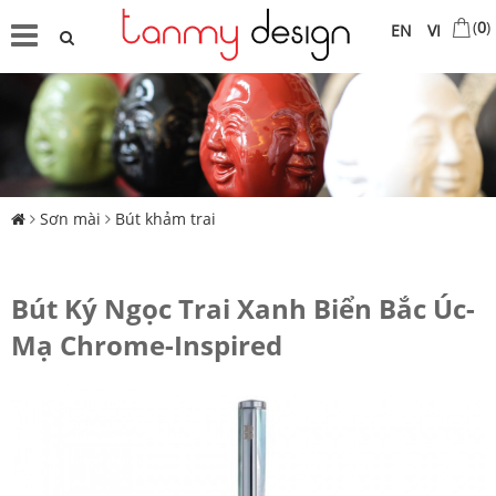
(
0
)
EN
VI
Sơn mài
Bút khảm trai
Bút Ký Ngọc Trai Xanh Biển Bắc Úc-
Mạ Chrome-Inspired