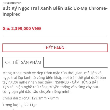
BLSG000017
Bút Ký Ngọc Trai Xanh Biển Bắc Úc-Mạ Chrome-
Inspired
Giá: 2,399,000 VNĐ
HẾT HÀNG
CHI TIẾT SẢN PHẨM
Mang trong mình vẻ đẹp trầm mặc của thời gian, mỗi lớp vỏ
ngọc trai lấp lánh từ vùng biển khắp nơi trên thế giới dưới bàn
tay người nghệ nhân bậc thầy, INSPIRED - CẢM HỨNG BẤT
TẬN tái hiện nghề thủ công truyền thống vào từng cây bút,
cùng bạn ghi dấu câu chuyện riêng mình.
Chiều dài x rộng: 129.1mm x 8mm
Trọng lượng: 22.11gr