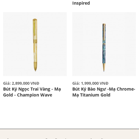
Inspired
Giá: 2,899,000 VNĐ
Giá: 1,999,000 VNĐ
Bút Ký Ngọc Trai Vàng - Mạ
Bút Ký Bào Ngư -Mạ Chrome-
Gold - Champion Wave
Mạ Titanium Gold