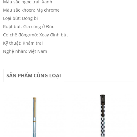
Màu sắc ngọc trai: Xanh
Màu sắc khoen: Mạ chrome
Loại bút: Dòng bi
Ruột bút: Gia công ở Đức
Cơ chế đóng/mở: Xoay đỉnh bút
Kỹ thuật: Khảm trai
Nghệ nhân: Việt Nam
SẢN PHẨM CÙNG LOẠI