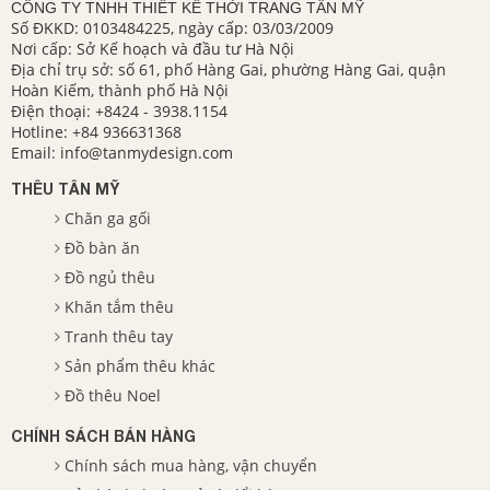
CÔNG TY TNHH THIẾT KẾ THỜI TRANG TÂN MỸ
Số ĐKKD: 0103484225, ngày cấp: 03/03/2009
Nơi cấp: Sở Kế hoạch và đầu tư Hà Nội
Địa chỉ trụ sở: số 61, phố Hàng Gai, phường Hàng Gai, quận
Hoàn Kiếm, thành phố Hà Nội
Điện thoại:
+8424 - 3938.1154
Hotline:
+84 936631368
Email:
info@tanmydesign.com
THÊU TÂN MỸ
Chăn ga gối
Đồ bàn ăn
Đồ ngủ thêu
Khăn tắm thêu
Tranh thêu tay
Sản phẩm thêu khác
Đồ thêu Noel
CHÍNH SÁCH BÁN HÀNG
Chính sách mua hàng, vận chuyển