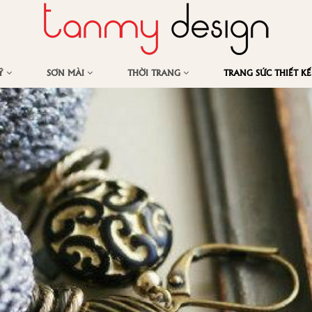
MỸ
SƠN MÀI
THỜI TRANG
TRANG SỨC THIẾT K