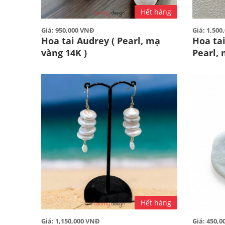
Hết hàng
Giá: 950,000 VNĐ
Giá: 1,50
Hoa tai Audrey ( Pearl, mạ
Hoa tai
vàng 14K )
Pearl, 
Hết hàng
Giá: 1,150,000 VNĐ
Giá: 450,