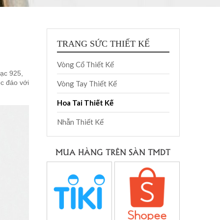
TRANG SỨC THIẾT KẾ
Vòng Cổ Thiết Kế
bạc 925,
c đáo với
Vòng Tay Thiết Kế
Hoa Tai Thiết Kế
Nhẫn Thiết Kế
MUA HÀNG TRÊN SÀN TMDT