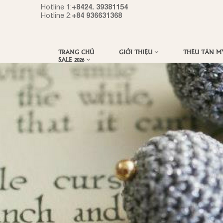
+8424. 39381154
Hotline 1:
+84 936631368
Hotline 2:
TRANG CHỦ
GIỚI THIỆU
THÊU TÂN 
SALE 2026