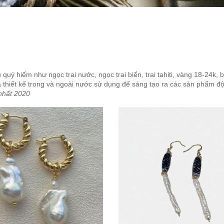
quý hiếm như ngọc trai nước, ngọc trai biển, trai tahiti, vàng 18-24k, 
thiết kế trong và ngoài nước sử dụng để sáng tạo ra các sản phẩm độ
nhất 2020