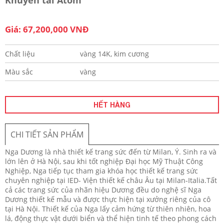
Giá: 67,200,000 VNĐ
Chất liệu
vàng 14K, kim cương
Màu sắc
vàng
HẾT HÀNG
CHI TIẾT SẢN PHẨM
Nga Dương là nhà thiết kế trang sức đến từ Milan, Ý. Sinh ra và
lớn lên ở Hà Nội, sau khi tốt nghiệp Đại học Mỹ Thuật Công
Nghiệp, Nga tiếp tục tham gia khóa học thiết kế trang sức
chuyên nghiệp tại IED- Viện thiết kế châu Âu tại Milan-Italia.Tất
cả các trang sức của nhãn hiệu Dương đều do nghệ sĩ Nga
Dương thiết kế mẫu và được thực hiện tại xưởng riêng của cô
tại Hà Nội. Thiết kế của Nga lấy cảm hứng từ thiên nhiên, hoa
lá, động thực vật dưới biển và thể hiện tinh tế theo phong cách