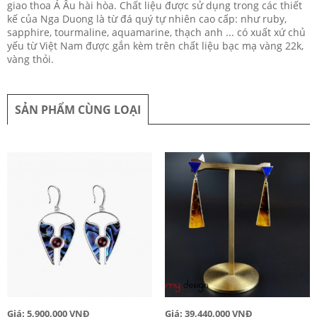
giao thoa Á Âu hài hòa. Chất liệu được sử dụng trong các thiết
kế của Nga Duong là từ đá quý tự nhiên cao cấp: như ruby,
sapphire, tourmaline, aquamarine, thạch anh ... có xuất xứ chủ
yếu từ Việt Nam được gắn kèm trên chất liệu bạc mạ vàng 22k,
vàng thỏi.
SẢN PHẨM CÙNG LOẠI
Giá: 5,900,000 VNĐ
Giá: 39,440,000 VNĐ