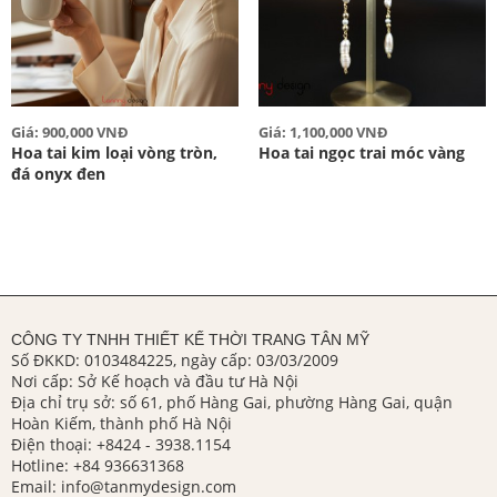
Giá: 900,000 VNĐ
Giá: 1,100,000 VNĐ
Hoa tai kim loại vòng tròn,
Hoa tai ngọc trai móc vàng
đá onyx đen
CÔNG TY TNHH THIẾT KẾ THỜI TRANG TÂN MỸ
Số ĐKKD: 0103484225, ngày cấp: 03/03/2009
Nơi cấp: Sở Kế hoạch và đầu tư Hà Nội
Địa chỉ trụ sở: số 61, phố Hàng Gai, phường Hàng Gai, quận
Hoàn Kiếm, thành phố Hà Nội
Điện thoại:
+8424 - 3938.1154
Hotline:
+84 936631368
Email:
info@tanmydesign.com