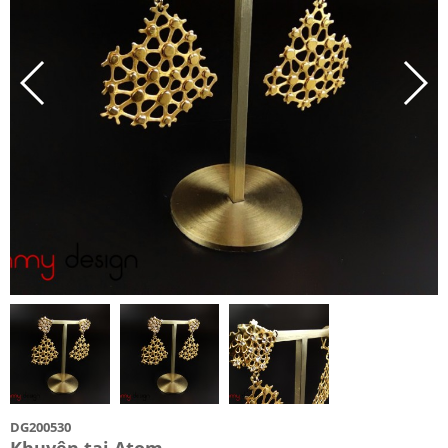
DG200530
Khuyên tai Atom