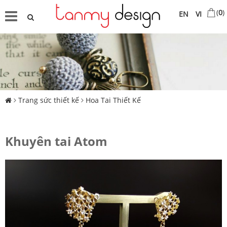
(
0
)
EN
VI
Trang sức thiết kế
Hoa Tai Thiết Kế
Khuyên tai Atom