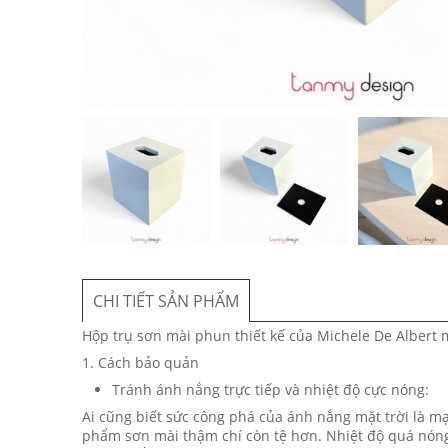
CHI TIẾT SẢN PHẨM
Hộp trụ sơn mài phun thiết kế của Michele De Albert 
1. Cách bảo quản
Tránh ánh nắng trực tiếp và nhiệt độ cực nóng:
Ai cũng biết sức công phá của ánh nắng mặt trời là m
phẩm sơn mài thậm chí còn tệ hơn. Nhiệt độ quá nóng