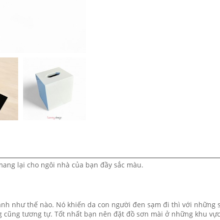
mang lại cho ngôi nhà của bạn đầy sắc màu.
ạnh như thế nào. Nó khiến da con người đen sạm đi thì với những 
 cũng tương tự. Tốt nhất bạn nên đặt đồ sơn mài ở những khu vự