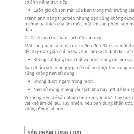
có ánh nắng trực tiếp.
Luôn giữ đồ sơn mài của bạn trong môi trường c
Tránh ánh nắng trực tiếp nhưng bạn cũng không được 
trường ưa thích của ẩm mốc, một khi sản phẩm sơn mài
đầu​
2. Cách lau chùi, làm sạch đồ sơn mài
Một sản phẩm sơn mài dù có đẹp đến đâu sau một thời
đề, hay đơn giản chỉ là lau chùi, làm sạch định kì. Tấ
Không sử dụng hóa chất và nước nóng để làm sạ
Sản phẩm sơn mài quý giá ở chỗ nó được làm công phu,
cũng không nên sử dụng.
Không được ngâm trong nước
Nên sử dụng miếng vải sạch khô hay ướt để lau s
Vì không nên để sản phẩm tiếp xúc với nước hay hóa 
vải khô ẩm để lau. Tuy nhiên, nếu bạn dùng khăn ướt,
không đọng lại nước.
SẢN PHẨM CÙNG LOẠI