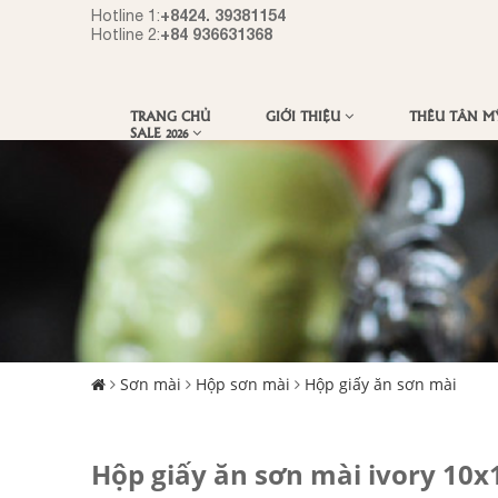
+8424. 39381154
Hotline 1:
+84 936631368
Hotline 2:
TRANG CHỦ
GIỚI THIỆU
THÊU TÂN 
SALE 2026
Sơn mài
Hộp sơn mài
Hộp giấy ăn sơn mài
Hộp giấy ăn sơn mài ivory 10