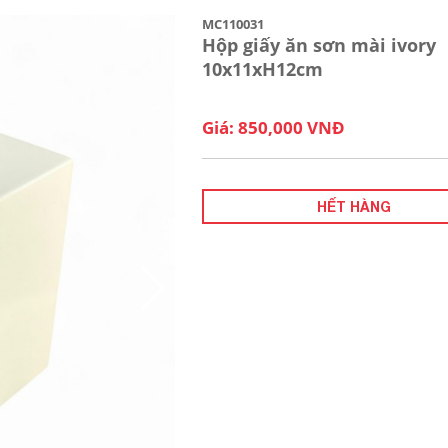
MC110031
Hộp giấy ăn sơn mài ivory
10x11xH12cm
Giá: 850,000 VNĐ
HẾT HÀNG