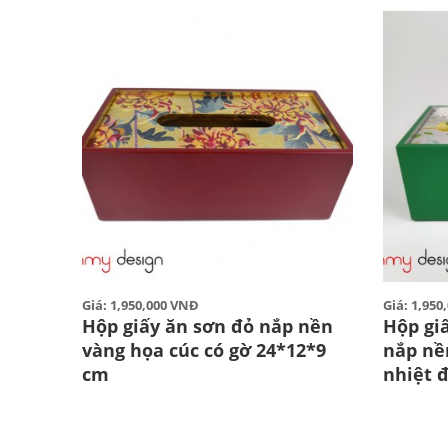
Giá: 1,950,000 VNĐ
Giá: 1,95
Hộp giấy ăn sơn đỏ nắp nền
Hộp gi
vàng họa cúc có gờ 24*12*9
nắp nề
cm
nhiệt 