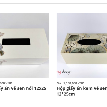
0,000 VNĐ
Giá: 1,150,000 VNĐ
y ăn vẽ sen nổi 12x25
Hộp giấy ăn kem vẽ se
12*25cm