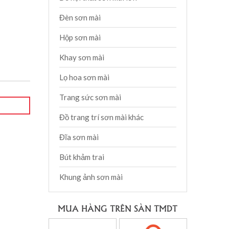
Đèn sơn mài
Hộp sơn mài
Khay sơn mài
Lọ hoa sơn mài
Trang sức sơn mài
Đồ trang trí sơn mài khác
Đĩa sơn mài
Bút khảm trai
Khung ảnh sơn mài
MUA HÀNG TRÊN SÀN TMDT