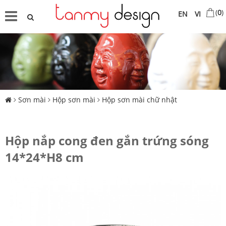
(
0
)
EN
VI
Sơn mài
Hộp sơn mài
Hộp sơn mài chữ nhật
Hộp nắp cong đen gắn trứng sóng
14*24*H8 cm