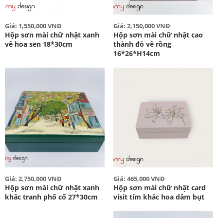
Giá: 1,550,000 VNĐ
Giá: 2,150,000 VNĐ
Hộp sơn mài chữ nhật xanh
Hộp sơn mài chữ nhật cao
vẽ hoa sen 18*30cm
thành đỏ vẽ rồng
16*26*H14cm
Giá: 2,750,000 VNĐ
Giá: 465,000 VNĐ
Hộp sơn mài chữ nhật xanh
Hộp sơn mài chữ nhật card
khắc tranh phố cổ 27*30cm
visit tím khắc hoa dâm bụt