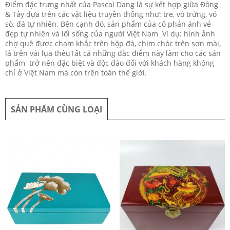
Điểm đặc trưng nhất của Pascal Dang là sự kết hợp giữa Đông
& Tây dựa trên các vật liệu truyền thống như: tre, vỏ trứng, vỏ
sò, đá tự nhiên. Bên cạnh đó, sản phẩm của cô phản ánh vẻ
đẹp tự nhiên và lối sống của người Việt Nam Ví dụ: hình ảnh
chợ quê được chạm khắc trên hộp đá, chim chóc trên sơn mài,
lá trên vải lụa thêuTất cả những đặc điểm này làm cho các sản
phẩm trở nên đặc biệt và độc đáo đối với khách hàng không
chỉ ở Việt Nam mà còn trên toàn thế giới.
SẢN PHẨM CÙNG LOẠI