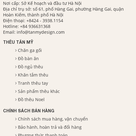
Nơi cấp: Sở Kế hoạch và đầu tư Hà Nội
Địa chỉ trụ sở: số 61, phố Hàng Gai, phường Hàng Gai, quận
Hoàn Kiếm, thành phố Hà Nội
Điện thoại:
+8424 - 3938.1154
Hotline:
+84 936631368
Email:
info@tanmydesign.com
THÊU TÂN MỸ
Chăn ga gối
Đồ bàn ăn
Đồ ngủ thêu
Khăn tắm thêu
Tranh thêu tay
Sản phẩm thêu khác
Đồ thêu Noel
CHÍNH SÁCH BÁN HÀNG
Chính sách mua hàng, vận chuyển
Bảo hành, hoàn trả và đổi hàng
Phương thức thanh toán