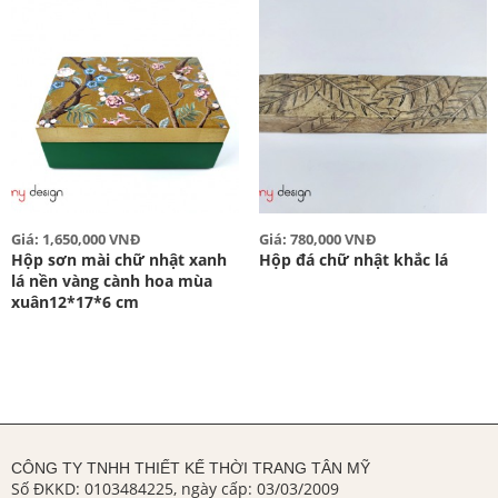
Giá: 1,650,000 VNĐ
Giá: 780,000 VNĐ
Hộp sơn mài chữ nhật xanh
Hộp đá chữ nhật khắc lá
lá nền vàng cành hoa mùa
xuân12*17*6 cm
CÔNG TY TNHH THIẾT KẾ THỜI TRANG TÂN MỸ
Số ĐKKD: 0103484225, ngày cấp: 03/03/2009