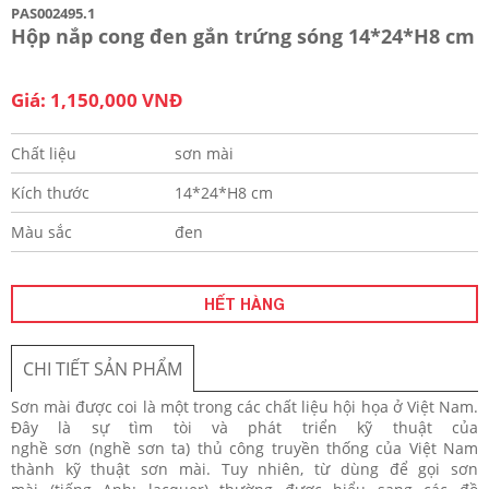
PAS002495.1
Hộp nắp cong đen gắn trứng sóng 14*24*H8 cm
Giá: 1,150,000 VNĐ
Chất liệu
sơn mài
Kích thước
14*24*H8 cm
Màu sắc
đen
HẾT HÀNG
CHI TIẾT SẢN PHẨM
Sơn mài được coi là một trong các chất liệu hội họa ở Việt Nam.
Đây là sự tìm tòi và phát triển kỹ thuật của
nghề sơn (nghề sơn ta) thủ công truyền thống của Việt Nam
thành kỹ thuật sơn mài. Tuy nhiên, từ dùng để gọi sơn