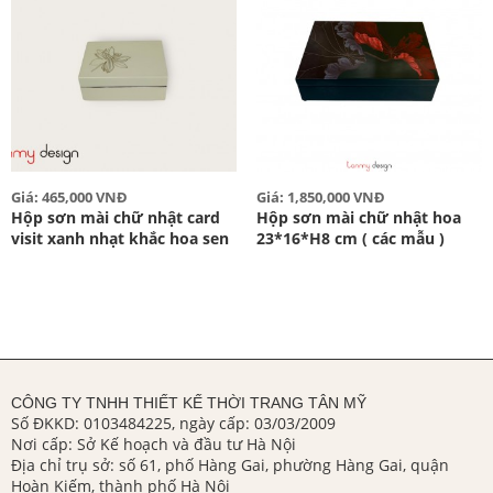
Giá: 465,000 VNĐ
Giá: 1,850,000 VNĐ
Hộp sơn mài chữ nhật card
Hộp sơn mài chữ nhật hoa
visit xanh nhạt khắc hoa sen
23*16*H8 cm ( các mẫu )
CÔNG TY TNHH THIẾT KẾ THỜI TRANG TÂN MỸ
Số ĐKKD: 0103484225, ngày cấp: 03/03/2009
Nơi cấp: Sở Kế hoạch và đầu tư Hà Nội
Địa chỉ trụ sở: số 61, phố Hàng Gai, phường Hàng Gai, quận
Hoàn Kiếm, thành phố Hà Nội