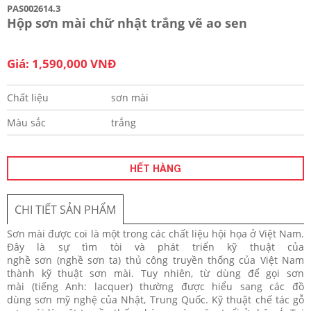
PAS002614.3
Hộp sơn mài chữ nhật trắng vẽ ao sen
Giá: 1,590,000 VNĐ
Chất liệu
sơn mài
Màu sắc
trắng
HẾT HÀNG
CHI TIẾT SẢN PHẨM
Sơn mài được coi là một trong các chất liệu hội họa ở Việt Nam.
Đây là sự tìm tòi và phát triển kỹ thuật của
nghề sơn (nghề sơn ta) thủ công truyền thống của Việt Nam
thành kỹ thuật sơn mài. Tuy nhiên, từ dùng để gọi sơn
mài (tiếng Anh: lacquer) thường được hiểu sang các đồ
dùng sơn mỹ nghệ của Nhật, Trung Quốc. Kỹ thuật chế tác gỗ