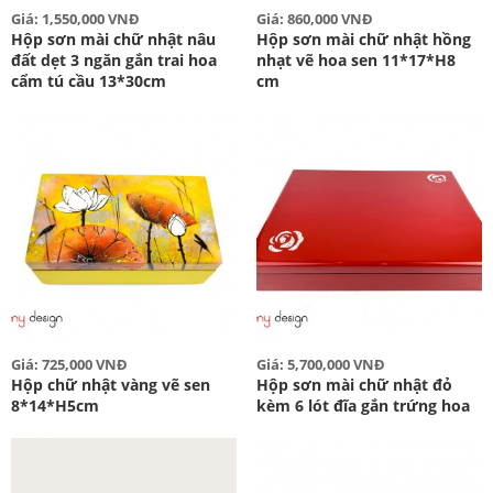
Giá: 1,550,000 VNĐ
Giá: 860,000 VNĐ
Hộp sơn mài chữ nhật nâu
Hộp sơn mài chữ nhật hồng
đất dẹt 3 ngăn gắn trai hoa
nhạt vẽ hoa sen 11*17*H8
cẩm tú cầu 13*30cm
cm
Giá: 725,000 VNĐ
Giá: 5,700,000 VNĐ
Hộp chữ nhật vàng vẽ sen
Hộp sơn mài chữ nhật đỏ
8*14*H5cm
kèm 6 lót đĩa gắn trứng hoa