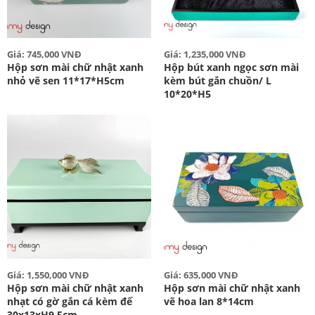
Giá: 745,000 VNĐ
Giá: 1,235,000 VNĐ
Hộp sơn mài chữ nhật xanh
Hộp bút xanh ngọc sơn mài
nhỏ vẽ sen 11*17*H5cm
kèm bút gắn chuồn/ L
10*20*H5
Giá: 1,550,000 VNĐ
Giá: 635,000 VNĐ
Hộp sơn mài chữ nhật xanh
Hộp sơn mài chữ nhật xanh
nhạt có gờ gắn cá kèm đế
vẽ hoa lan 8*14cm
30x13xH9.5cm