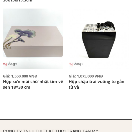
Giá: 1,550,000 VNĐ
Giá: 1,075,000 VNĐ
Hộp sơn mài chữ nhật tím vẽ
Hộp chậu trai vuông to gắn
sen 18*30 cm
tù và
CÔNG TY TNHH THIẾT KẾ THỜI TRANG TÂN MỸ