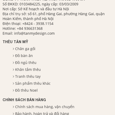
Số ĐKKD: 0103484225, ngày cấp: 03/03/2009
Nơi cấp: Sở Kế hoạch và đầu tư Hà Nội
Địa chỉ trụ sở: số 61, phố Hàng Gai, phường Hàng Gai, quận
Hoàn Kiếm, thành phố Hà Nội
Điện thoại:
+8424 - 3938.1154
Hotline:
+84 936631368
Email:
info@tanmydesign.com
THÊU TÂN MỸ
Chăn ga gối
Đồ bàn ăn
Đồ ngủ thêu
Khăn tắm thêu
Tranh thêu tay
Sản phẩm thêu khác
Đồ thêu Noel
CHÍNH SÁCH BÁN HÀNG
Chính sách mua hàng, vận chuyển
Bảo hành, hoàn trả và đổi hàng