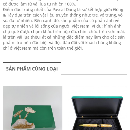
cô được làm từ vải lụa tự nhiên 100%.
Điểm đặc trưng nhất của Pascal Dang là sự kết hợp giữa Đông
& Tây dựa trên các vật liệu truyền thống như: tre, vỏ trứng, vỏ
sò, đá tự nhiên. Bên cạnh đó, sản phẩm của cô phản ánh vẻ
đẹp tự nhiên và lối sống của người Việt Nam Ví dụ: hình ảnh
chợ quê được chạm khắc trên hộp đá, chim chóc trên sơn mài,
lá trên vải lụa thêuTất cả những đặc điểm này làm cho các sản
phẩm trở nên đặc biệt và độc đáo đối với khách hàng không
chỉ ở Việt Nam mà còn trên toàn thế giới.
SẢN PHẨM CÙNG LOẠI