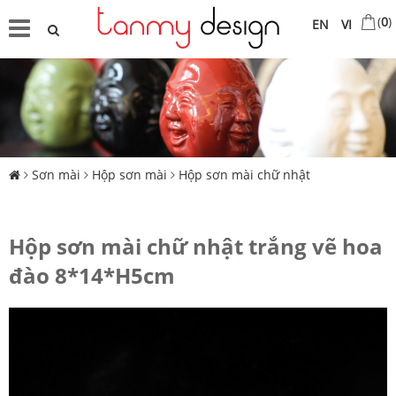
(
0
)
EN
VI
Sơn mài
Hộp sơn mài
Hộp sơn mài chữ nhật
Hộp sơn mài chữ nhật trắng vẽ hoa
đào 8*14*H5cm