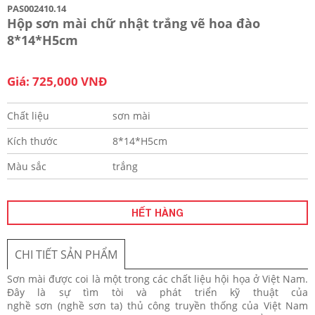
PAS002410.14
Hộp sơn mài chữ nhật trắng vẽ hoa đào
8*14*H5cm
Giá: 725,000 VNĐ
Chất liệu
sơn mài
Kích thước
8*14*H5cm
Màu sắc
trắng
HẾT HÀNG
CHI TIẾT SẢN PHẨM
Sơn mài được coi là một trong các chất liệu hội họa ở Việt Nam.
Đây là sự tìm tòi và phát triển kỹ thuật của
nghề sơn (nghề sơn ta) thủ công truyền thống của Việt Nam