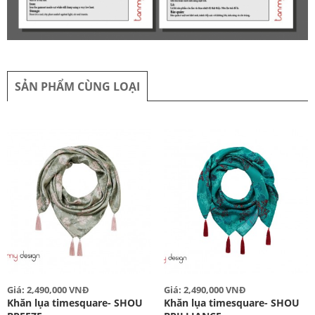
SẢN PHẨM CÙNG LOẠI
Giá: 2,490,000 VNĐ
Giá: 2,490,000 VNĐ
Khăn lụa timesquare- SHOU
Khăn lụa timesquare- SHOU