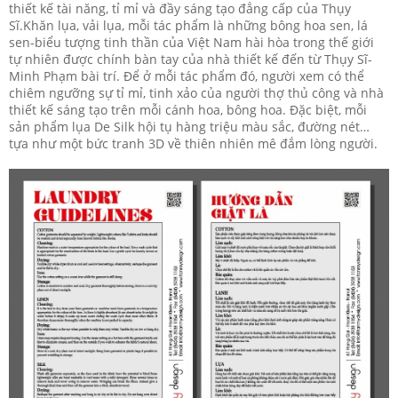
thiết kế tài năng, tỉ mỉ và đầy sáng tạo đẳng cấp của Thụy
Sĩ.Khăn lụa, vải lụa, mỗi tác phẩm là những bông hoa sen, lá
sen-biểu tượng tinh thần của Việt Nam hài hòa trong thế giới
tự nhiên được chính bàn tay của nhà thiết kế đến từ Thụy Sĩ-
Minh Phạm bài trí. Để ở mỗi tác phẩm đó, người xem có thể
chiêm ngưỡng sự tỉ mỉ, tinh xảo của người thợ thủ công và nhà
thiết kế sáng tạo trên mỗi cánh hoa, bông hoa. Đặc biệt, mỗi
sản phẩm lụa De Silk hội tụ hàng triệu màu sắc, đường nét…
tựa như một bức tranh 3D về thiên nhiên mê đắm lòng người.