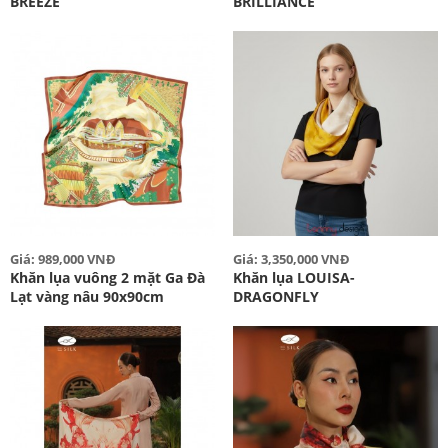
BREEZE
BRILLIANCE
Giá: 989,000 VNĐ
Giá: 3,350,000 VNĐ
Khăn lụa vuông 2 mặt Ga Đà
Khăn lụa LOUISA-
Lạt vàng nâu 90x90cm
DRAGONFLY