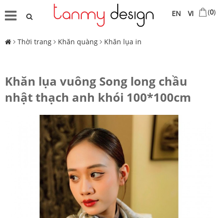
(
0
)
EN
VI
Thời trang
Khăn quàng
Khăn lụa in
Khăn lụa vuông Song long chầu
nhật thạch anh khói 100*100cm