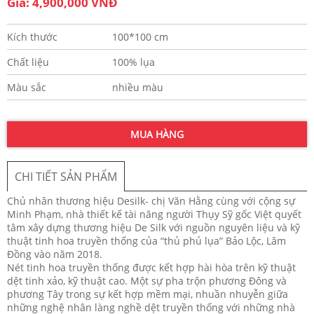
Giá: 4,900,000 VNĐ
Kích thước
100*100 cm
Chất liệu
100% lụa
Màu sắc
nhiều màu
MUA HÀNG
CHI TIẾT SẢN PHẨM
Chủ nhân thương hiệu Desilk- chị Văn Hằng cùng với cộng sự
Minh Phạm, nhà thiết kế tài năng người Thụy Sỹ gốc Việt quyết
tâm xây dựng thương hiệu De Silk với nguồn nguyên liệu và kỹ
thuật tinh hoa truyền thống của “thủ phủ lụa” Bảo Lộc, Lâm
Đồng vào năm 2018.
Nét tinh hoa truyền thống được kết hợp hài hòa trên kỹ thuật
dệt tinh xảo, kỹ thuật cao. Một sự pha trộn phương Đông và
phương Tây trong sự kết hợp mềm mại, nhuần nhuyễn giữa
những nghệ nhân làng nghề dệt truyền thống với những nhà