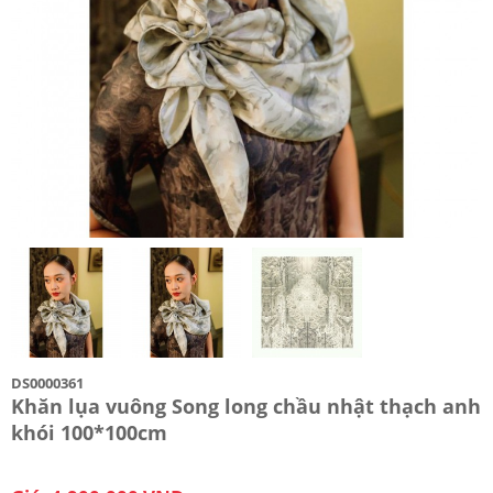
DS0000361
Khăn lụa vuông Song long chầu nhật thạch anh
khói 100*100cm