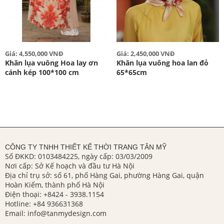
Giá: 4,550,000 VNĐ
Giá: 2,450,000 VNĐ
Khăn lụa vuông Hoa lay ơn
Khăn lụa vuông hoa lan đỏ
cánh kép 100*100 cm
65*65cm
CÔNG TY TNHH THIẾT KẾ THỜI TRANG TÂN MỸ
Số ĐKKD: 0103484225, ngày cấp: 03/03/2009
Nơi cấp: Sở Kế hoạch và đầu tư Hà Nội
Địa chỉ trụ sở: số 61, phố Hàng Gai, phường Hàng Gai, quận
Hoàn Kiếm, thành phố Hà Nội
Điện thoại:
+8424 - 3938.1154
Hotline:
+84 936631368
Email:
info@tanmydesign.com