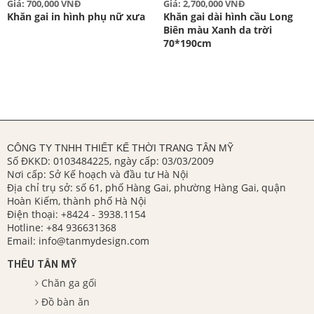
Giá: 700,000 VNĐ
Giá: 2,700,000 VNĐ
Khăn gai in hình phụ nữ xưa
Khăn gai dài hình cầu Long
Biên màu Xanh da trời
70*190cm
CÔNG TY TNHH THIẾT KẾ THỜI TRANG TÂN MỸ
Số ĐKKD: 0103484225, ngày cấp: 03/03/2009
Nơi cấp: Sở Kế hoạch và đầu tư Hà Nội
Địa chỉ trụ sở: số 61, phố Hàng Gai, phường Hàng Gai, quận
Hoàn Kiếm, thành phố Hà Nội
Điện thoại:
+8424 - 3938.1154
Hotline:
+84 936631368
Email:
info@tanmydesign.com
THÊU TÂN MỸ
Chăn ga gối
Đồ bàn ăn