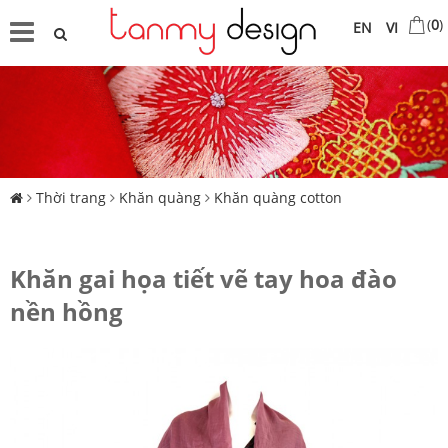
(
0
)
EN
VI
Thời trang
Khăn quàng
Khăn quàng cotton
Khăn gai họa tiết vẽ tay hoa đào
nền hồng