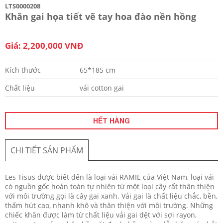
LTS0000208
Khăn gai họa tiết vẽ tay hoa đào nền hồng
Giá: 2,200,000 VNĐ
Kích thước
65*185 cm
Chất liệu
vải cotton gai
HẾT HÀNG
CHI TIẾT SẢN PHẨM
Les Tisus được biết đến là loại vải RAMIE của Việt Nam, loại vải
có nguồn gốc hoàn toàn tự nhiên từ một loại cây rất thân thiện
với môi trường gọi là cây gai xanh. Vải gai là chất liệu chắc, bền,
thấm hút cao, nhanh khô và thân thiện với môi trường. Những
chiếc khăn được làm từ chất liệu vải gai dệt với sợi rayon,