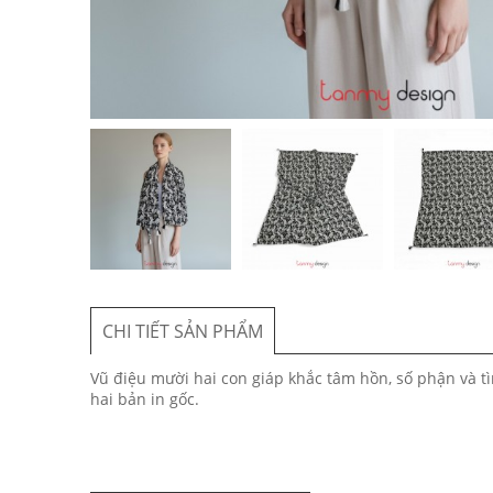
CHI TIẾT SẢN PHẨM
Vũ điệu mười hai con giáp khắc tâm hồn, số phận và t
hai bản in gốc.