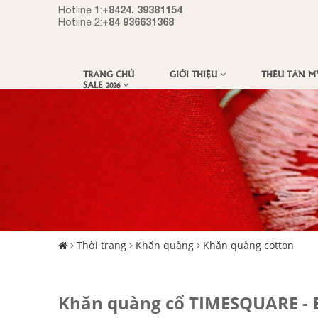
+8424. 39381154
Hotline 1:
+84 936631368
Hotline 2:
TRANG CHỦ
GIỚI THIỆU
THÊU TÂN 
SALE 2026
Thời trang
Khăn quàng
Khăn quàng cotton
Khăn quàng cổ TIMESQUARE -