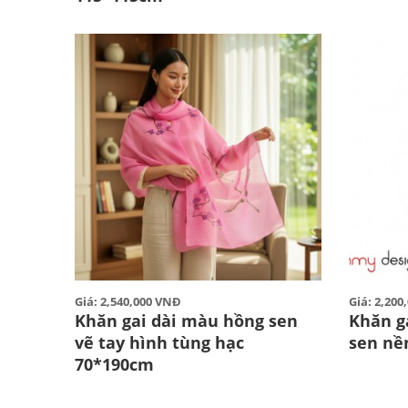
Giá: 2,540,000 VNĐ
Giá: 2,20
Khăn gai dài màu hồng sen
Khăn ga
vẽ tay hình tùng hạc
sen nề
70*190cm