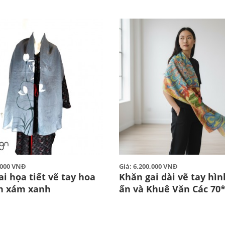
0,000 VNĐ
Giá: 6,200,000 VNĐ
i họa tiết vẽ tay hoa
Khăn gai dài vẽ tay hìn
n xám xanh
ấn và Khuê Văn Các 70