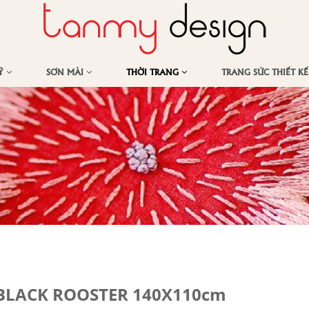
MỸ
SƠN MÀI
THỜI TRANG
TRANG SỨC THIẾT K
 BLACK ROOSTER 140X110cm