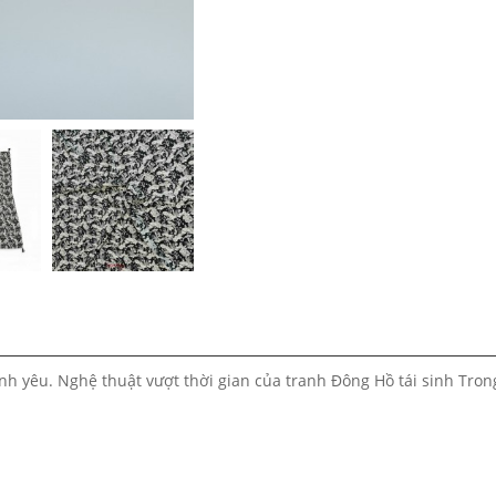
ình yêu. Nghệ thuật vượt thời gian của tranh Đông Hồ tái sinh Tro