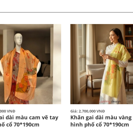
0,000 VNĐ
Giá: 2,700,000 VNĐ
ai dài màu cam vẽ tay
Khăn gai dài màu vàng 
hố cổ 70*190cm
hình phố cổ 70*190cm