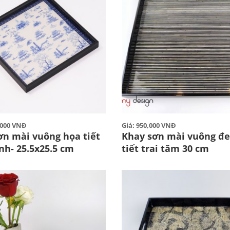
1,000 VNĐ
Giá: 950,000 VNĐ
ơn mài vuông họa tiết
Khay sơn mài vuông đ
nh- 25.5x25.5 cm
tiết trai tăm 30 cm