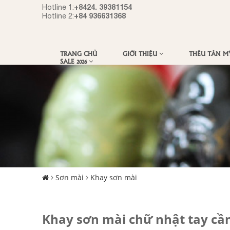
+8424. 39381154
Hotline 1:
+84 936631368
Hotline 2:
TRANG CHỦ
GIỚI THIỆU
THÊU TÂN 
SALE 2026
Sơn mài
Khay sơn mài
Khay sơn mài chữ nhật tay cầ