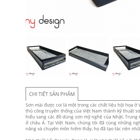
CHI TIẾT SẢN PHẨM
Sơn mài được coi là một trong các chất liệu hội họa ở 
thủ công truyền thống của Việt Nam thành kỹ thuật sơ
hiểu sang các đồ dùng sơn mỹ nghệ của Nhật, Trung Q
ở châu Á. Tại Việt Nam, chúng tôi đã cùng những ngh
năng và chuyên môn hiếm thấy, họ đã tạo tác nên nhữ