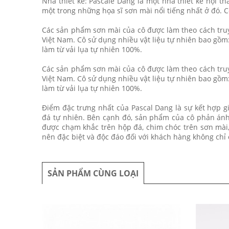
Nhà thiết kế: Pascale Dang là một nhà thiết kế nội t
một trong những họa sĩ sơn mài nổi tiếng nhất ở đó. C
Các sản phẩm sơn mài của cô được làm theo cách truy
Việt Nam. Cô sử dụng nhiều vật liệu tự nhiên bao gồm:
làm từ vải lụa tự nhiên 100%.
Các sản phẩm sơn mài của cô được làm theo cách truy
Việt Nam. Cô sử dụng nhiều vật liệu tự nhiên bao gồm:
làm từ vải lụa tự nhiên 100%.
Điểm đặc trưng nhất của Pascal Dang là sự kết hợp giữ
đá tự nhiên. Bên cạnh đó, sản phẩm của cô phản ánh
được chạm khắc trên hộp đá, chim chóc trên sơn mài,
nên đặc biệt và độc đáo đối với khách hàng không chỉ 
SẢN PHẨM CÙNG LOẠI