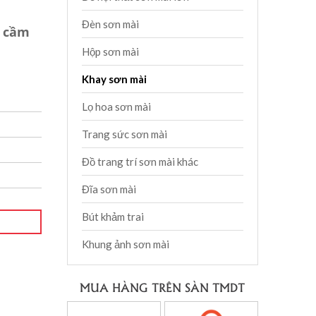
Đèn sơn mài
y cầm
m
Hộp sơn mài
Khay sơn mài
Lọ hoa sơn mài
Trang sức sơn mài
Đồ trang trí sơn mài khác
Đĩa sơn mài
Bút khảm trai
Khung ảnh sơn mài
MUA HÀNG TRÊN SÀN TMDT