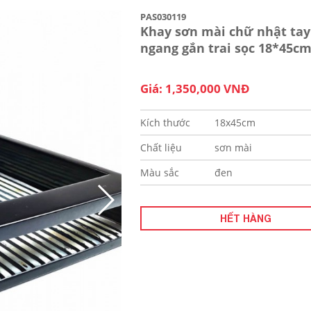
PAS030119
Khay sơn mài chữ nhật ta
ngang gắn trai sọc 18*45c
Giá: 1,350,000 VNĐ
Kích thước
18x45cm
Chất liệu
sơn mài
Màu sắc
đen
HẾT HÀNG