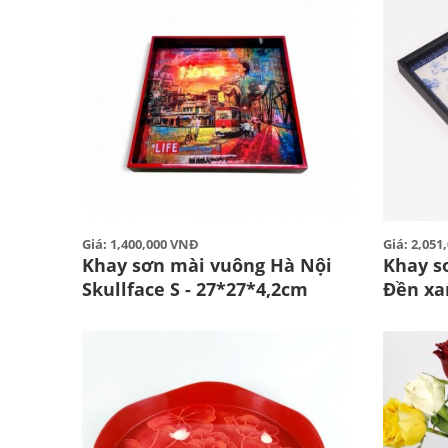
Giá: 1,400,000 VNĐ
Giá: 2,05
Khay sơn mài vuông Hà Nội
Khay s
Skullface S - 27*27*4,2cm
Đền xa