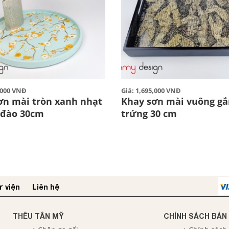
0,000 VNĐ
Giá: 1,695,000 VNĐ
ơn mài tròn xanh nhạt
Khay sơn mài vuông gắ
 đào 30cm
trứng 30 cm
 viện
Liên hệ
THÊU TÂN MỸ
CHÍNH SÁCH BÁN