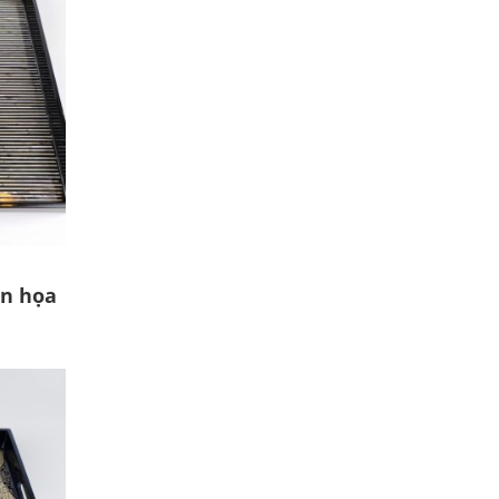
en họa