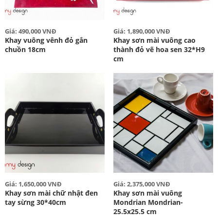
Giá: 490,000 VNĐ
Giá: 1,890,000 VNĐ
Khay vuông vênh đỏ gắn
Khay sơn mài vuông cao
chuồn 18cm
thành đỏ vẽ hoa sen 32*H9
cm
Giá: 1,650,000 VNĐ
Giá: 2,375,000 VNĐ
Khay sơn mài chữ nhật đen
Khay sơn mài vuông
tay sừng 30*40cm
Mondrian Mondrian-
25.5x25.5 cm