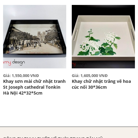
Giá: 1,550,000 VNĐ
Giá: 1,605,000 VNĐ
Khay sơn mài chữ nhật tranh
Khay chữ nhật trắng vẽ hoa
St Joseph cathedral Tonkin
cúc nổi 30*36cm
Hà Nội 42*32*5cm