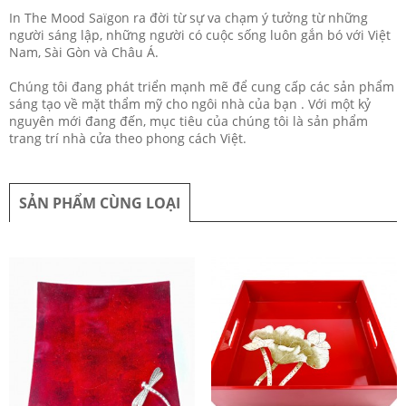
In The Mood Saïgon ra đời từ sự va chạm ý tưởng từ những
người sáng lập, những người có cuộc sống luôn gắn bó với Việt
Nam, Sài Gòn và Châu Á.
Chúng tôi đang phát triển mạnh mẽ để cung cấp các sản phẩm
sáng tạo về mặt thẩm mỹ cho ngôi nhà của bạn . Với một kỷ
nguyên mới đang đến, mục tiêu của chúng tôi là sản phẩm
trang trí nhà cửa theo phong cách Việt.
SẢN PHẨM CÙNG LOẠI