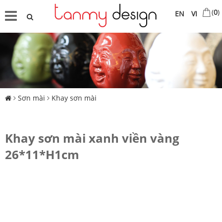
(
0
)
EN
VI
Sơn mài
Khay sơn mài
Khay sơn mài xanh viền vàng
26*11*H1cm