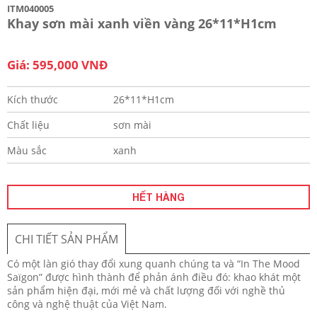
ITM040005
Khay sơn mài xanh viền vàng 26*11*H1cm
Giá: 595,000 VNĐ
Kích thước
26*11*H1cm
Chất liệu
sơn mài
Màu sắc
xanh
HẾT HÀNG
CHI TIẾT SẢN PHẨM
Có một làn gió thay đổi xung quanh chúng ta và “In The Mood
Saïgon” được hình thành để phản ánh điều đó: khao khát một
sản phẩm hiện đại, mới mẻ và chất lượng đối với nghề thủ
công và nghệ thuật của Việt Nam.