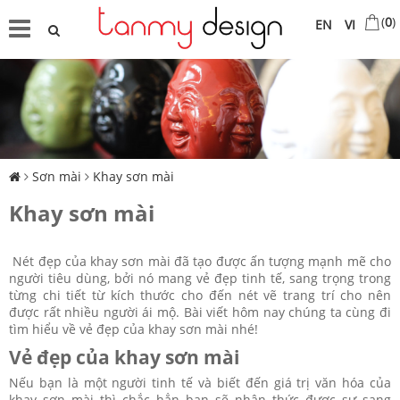
(
0
)
EN
VI
Sơn mài
Khay sơn mài
Khay sơn mài
Nét đẹp của khay sơn mài đã tạo được ấn tượng mạnh mẽ cho
người tiêu dùng, bởi nó mang vẻ đẹp tinh tế, sang trọng trong
từng chi tiết từ kích thước cho đến nét vẽ trang trí cho nên
được rất nhiều người ái mộ. Bài viết hôm nay chúng ta cùng đi
tìm hiểu về vẻ đẹp của khay sơn mài nhé!
Vẻ đẹp của khay sơn mài
Nếu bạn là một người tinh tế và biết đến giá trị văn hóa của
khay sơn mài thì chắc hẳn bạn sẽ nhận thức được sự sang