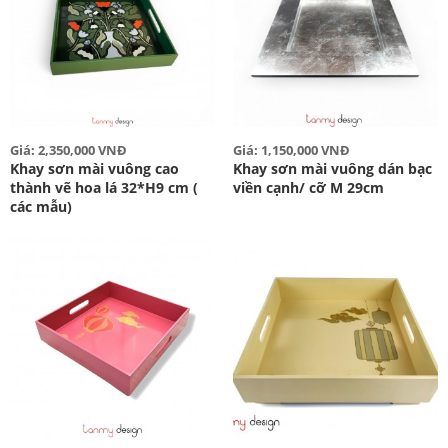
Giá: 2,350,000 VNĐ
Giá: 1,150,000 VNĐ
Khay sơn mài vuông cao
Khay sơn mài vuông dán bạc
thành vẽ hoa lá 32*H9 cm (
viền cạnh/ cỡ M 29cm
các mẫu)