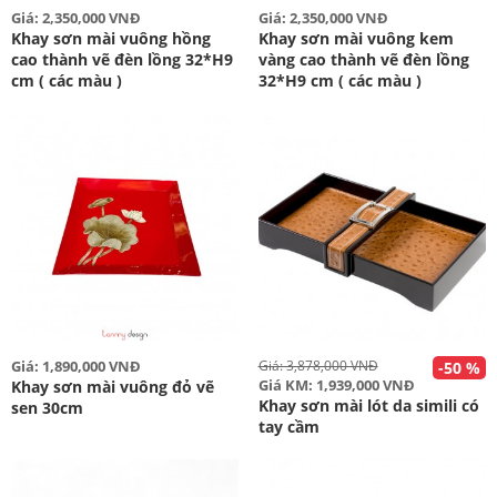
Giá: 2,350,000 VNĐ
Giá: 2,350,000 VNĐ
Khay sơn mài vuông hồng
Khay sơn mài vuông kem
cao thành vẽ đèn lồng 32*H9
vàng cao thành vẽ đèn lồng
cm ( các màu )
32*H9 cm ( các màu )
Giá: 1,890,000 VNĐ
Giá: 3,878,000 VNĐ
-50 %
Giá KM: 1,939,000 VNĐ
Khay sơn mài vuông đỏ vẽ
Khay sơn mài lót da simili có
sen 30cm
tay cầm