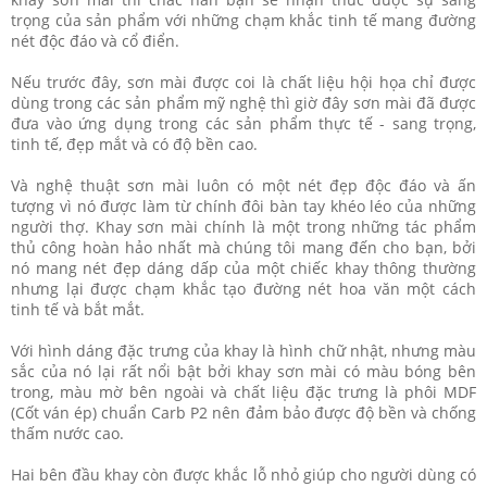
trọng của sản phẩm với những chạm khắc tinh tế mang đường
nét độc đáo và cổ điển.
Nếu trước đây, sơn mài được coi là chất liệu hội họa chỉ được
dùng trong các sản phẩm mỹ nghệ thì giờ đây sơn mài đã được
đưa vào ứng dụng trong các sản phẩm thực tế - sang trọng,
tinh tế, đẹp mắt và có độ bền cao.
Và nghệ thuật sơn mài luôn có một nét đẹp độc đáo và ấn
tượng vì nó được làm từ chính đôi bàn tay khéo léo của những
người thợ. Khay sơn mài chính là một trong những tác phẩm
thủ công hoàn hảo nhất mà chúng tôi mang đến cho bạn, bởi
nó mang nét đẹp dáng dấp của một chiếc khay thông thường
nhưng lại được chạm khắc tạo đường nét hoa văn một cách
tinh tế và bắt mắt.
Với hình dáng đặc trưng của khay là hình chữ nhật, nhưng màu
sắc của nó lại rất nổi bật bởi khay sơn mài có màu bóng bên
trong, màu mờ bên ngoài và chất liệu đặc trưng là phôi MDF
(Cốt ván ép) chuẩn Carb P2 nên đảm bảo được độ bền và chống
thấm nước cao.
Hai bên đầu khay còn được khắc lỗ nhỏ giúp cho người dùng có