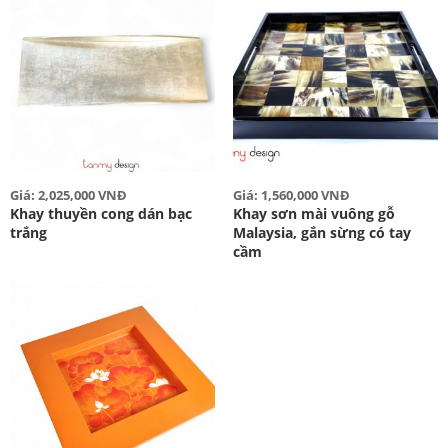
Giá: 2,025,000 VNĐ
Giá: 1,560,000 VNĐ
Khay thuyền cong dán bạc
Khay sơn mài vuông gỗ
trắng
Malaysia, gắn sừng có tay
cầm