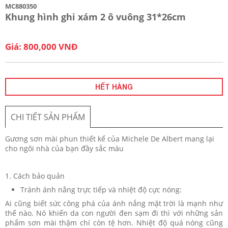
MC880350
Khung hình ghi xám 2 ô vuông 31*26cm
Giá: 800,000 VNĐ
HẾT HÀNG
CHI TIẾT SẢN PHẨM
Gương sơn mài phun thiết kế của Michele De Albert mang lại
cho ngôi nhà của bạn đầy sắc màu
1. Cách bảo quản
Tránh ánh nắng trực tiếp và nhiệt độ cực nóng:
Ai cũng biết sức công phá của ánh nắng mặt trời là mạnh như
thế nào. Nó khiến da con người đen sạm đi thì với những sản
phẩm sơn mài thậm chí còn tệ hơn. Nhiệt độ quá nóng cũng