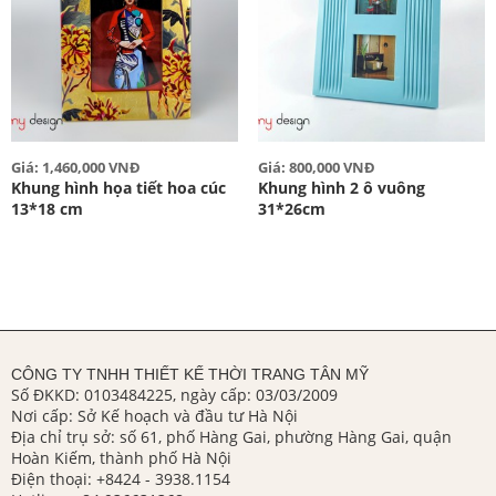
Giá: 1,460,000 VNĐ
Giá: 800,000 VNĐ
Khung hình họa tiết hoa cúc
Khung hình 2 ô vuông
13*18 cm
31*26cm
CÔNG TY TNHH THIẾT KẾ THỜI TRANG TÂN MỸ
Số ĐKKD: 0103484225, ngày cấp: 03/03/2009
Nơi cấp: Sở Kế hoạch và đầu tư Hà Nội
Địa chỉ trụ sở: số 61, phố Hàng Gai, phường Hàng Gai, quận
Hoàn Kiếm, thành phố Hà Nội
Điện thoại:
+8424 - 3938.1154