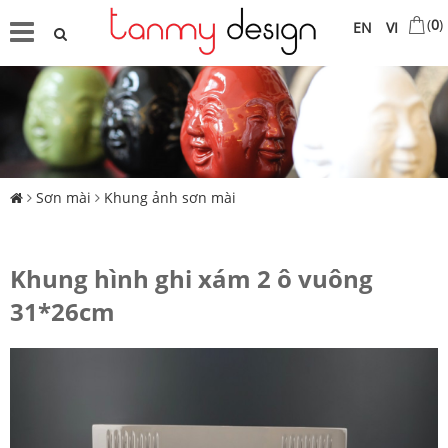
(
0
)
EN
VI
Sơn mài
Khung ảnh sơn mài
Khung hình ghi xám 2 ô vuông
31*26cm