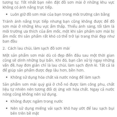
tương tự. Tốt nhất bạn nên đặt đồ sơn mài ở những khu vực
không có ánh nắng trực tiếp.
Luôn giữ đồ sơn mài của bạn trong môi trường cân bằng
Tránh ánh nắng trực tiếp nhưng bạn cũng không được để đồ
sơn mài ở những khu vực ẩm thấp. Thiếu ánh sáng, tối tăm là
môi trường ưa thích của ẩm mốc, một khi sản phẩm sơn mài bị
ẩm mốc thì sản phẩm rất khó có thể trở lại trang thái đẹp như
ban đầu​
2. Cách lau chùi, làm sạch đồ sơn mài
Một sản phẩm sơn mài dù có đẹp đến đâu sau một thời gian
cũng sẽ dính những bụi bẩn. Khi đó, bạn cần xử lý ngay những
vấn đề, hay đơn giản chỉ là lau chùi, làm sạch định kì. Tất cả là
để giúp sản phẩm được đẹp lâu hơn, bền hơn.
Không sử dụng hóa chất và nước nóng để làm sạch
Sản phẩm sơn mài quý giá ở chỗ nó được làm công phu, chất
liệu tự nhiên nên tương đối dị ứng với hóa chất. Ngay cả nước
nóng cũng không nên sử dụng.
Không được ngâm trong nước
Nên sử dụng miếng vải sạch khô hay ướt để lau sạch bụi
bên trên bề mặt