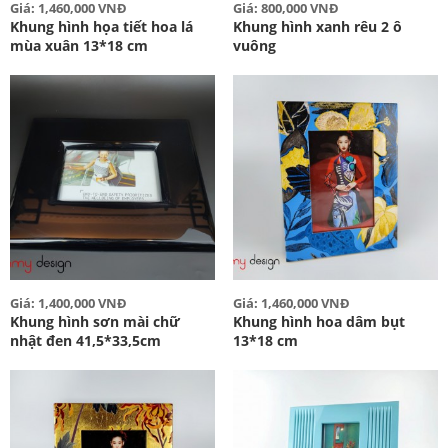
Giá: 1,460,000 VNĐ
Giá: 800,000 VNĐ
Khung hình họa tiết hoa lá
Khung hình xanh rêu 2 ô
mùa xuân 13*18 cm
vuông
Giá: 1,400,000 VNĐ
Giá: 1,460,000 VNĐ
Khung hình sơn mài chữ
Khung hình hoa dâm bụt
nhật đen 41,5*33,5cm
13*18 cm