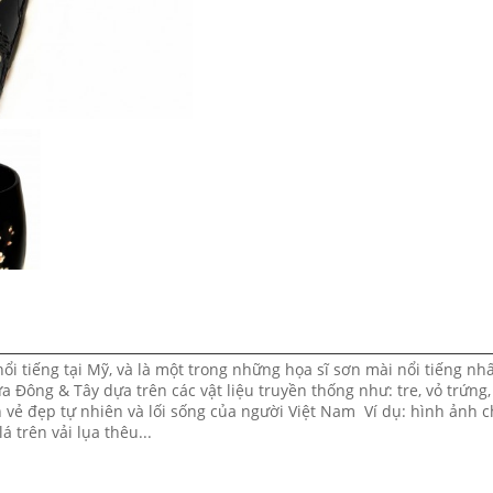
nổi tiếng tại Mỹ, và là một trong những họa sĩ sơn mài nổi tiếng nhấ
 Đông & Tây dựa trên các vật liệu truyền thống như: tre, vỏ trứng, 
 vẻ đẹp tự nhiên và lối sống của người Việt Nam Ví dụ: hình ảnh 
 trên vải lụa thêu...