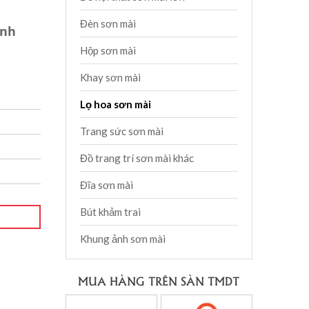
Đèn sơn mài
ành
Hộp sơn mài
Khay sơn mài
Lọ hoa sơn mài
Trang sức sơn mài
Đồ trang trí sơn mài khác
Đĩa sơn mài
Bút khảm trai
Khung ảnh sơn mài
MUA HÀNG TRÊN SÀN TMDT