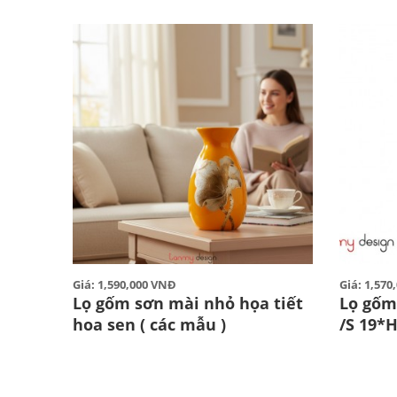
Giá: 1,590,000 VNĐ
Giá: 1,57
Lọ gốm sơn mài nhỏ họa tiết
Lọ gốm
hoa sen ( các mẫu )
/S 19*