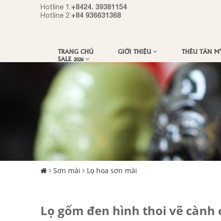
+8424. 39381154
Hotline 1:
+84 936631368
Hotline 2:
TRANG CHỦ
GIỚI THIỆU
THÊU TÂN 
SALE 2026
Sơn mài
Lọ hoa sơn mài
Lọ gốm đen hình thoi vẽ cành 