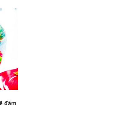
vẽ đầm