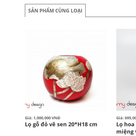
SẢN PHẨM CÙNG LOẠI
Giá: 1,000,000 VNĐ
Giá: 695,
Lọ gỗ đỏ vẽ sen 20*H18 cm
Lọ hoa 
miệng 