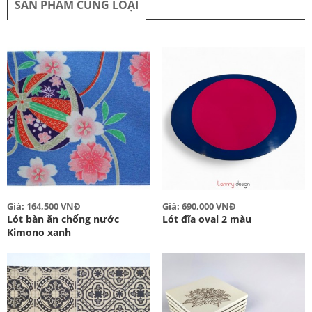
SẢN PHẨM CÙNG LOẠI
Giá: 164,500 VNĐ
Giá: 690,000 VNĐ
Lót bàn ăn chống nước
Lót đĩa oval 2 màu
Kimono xanh