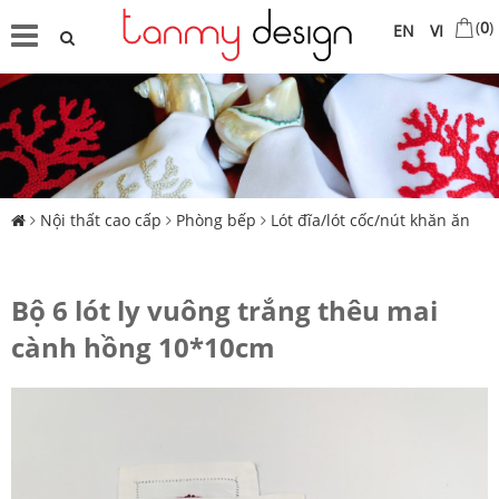
(
0
)
EN
VI
Nội thất cao cấp
Phòng bếp
Lót đĩa/lót cốc/nút khăn ăn
Bộ 6 lót ly vuông trắng thêu mai
cành hồng 10*10cm