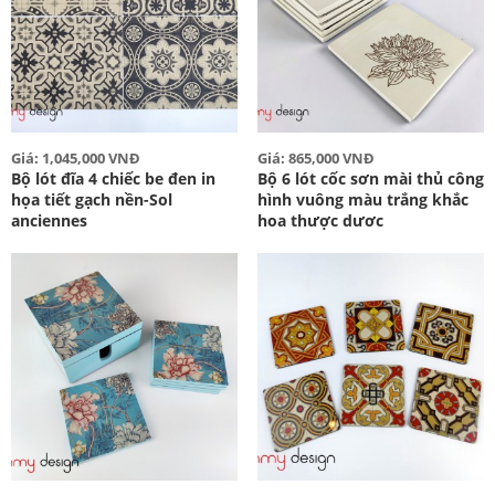
Giá: 1,045,000 VNĐ
Giá: 865,000 VNĐ
Bộ lót đĩa 4 chiếc be đen in
Bộ 6 lót cốc sơn mài thủ công
họa tiết gạch nền-Sol
hình vuông màu trắng khắc
anciennes
hoa thược dươc