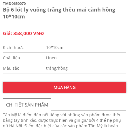
TMD0650070
Bộ 6 lót ly vuông trắng thêu mai cành hồng
10*10cm
Giá: 358,000 VNĐ
Kích thước
10*10cm
Chất liệu
Linen
Màu sắc
trắng/hồng
MUA HÀNG
CHI TIẾT SẢN PHẨM
Tân Mỹ là điểm đến nổi tiếng với những sản phẩm được thêu
bằng tay tinh xảo, được thực hiện và gìn giữ bởi 4 thế hệ phụ
nữ Hà Nội. Điểm đặc biệt của các sản phẩm Tân Mỹ là hoàn