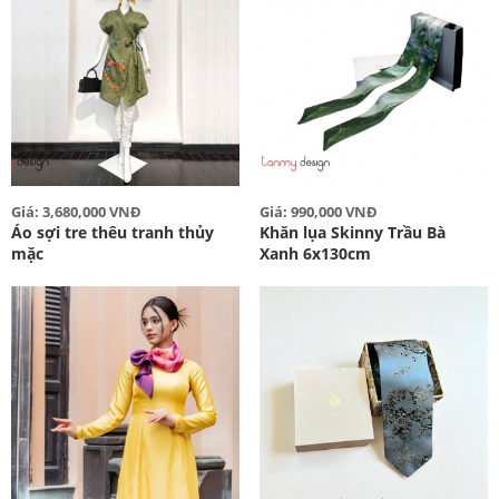
Giá: 3,680,000 VNĐ
Giá: 990,000 VNĐ
Áo sợi tre thêu tranh thủy
Khăn lụa Skinny Trầu Bà
mặc
Xanh 6x130cm