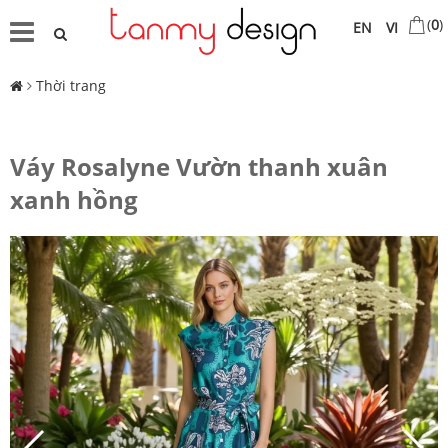
(
0
)
EN
VI
Thời trang
Váy Rosalyne Vườn thanh xuân
xanh hồng