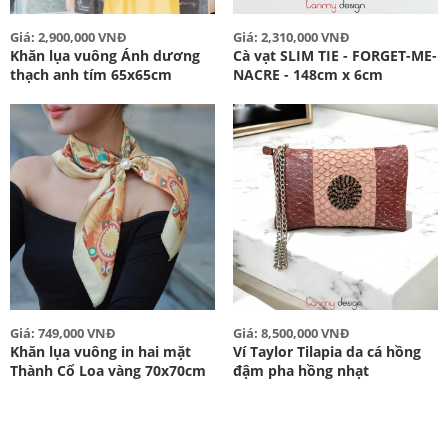
Giá: 2,900,000 VNĐ
Giá: 2,310,000 VNĐ
Khăn lụa vuông Ánh dương
Cà vạt SLIM TIE - FORGET-ME-
thạch anh tím 65x65cm
NACRE - 148cm x 6cm
Giá: 749,000 VNĐ
Giá: 8,500,000 VNĐ
Khăn lụa vuông in hai mặt
Ví Taylor Tilapia da cá hồng
Thành Cổ Loa vàng 70x70cm
đậm pha hồng nhạt