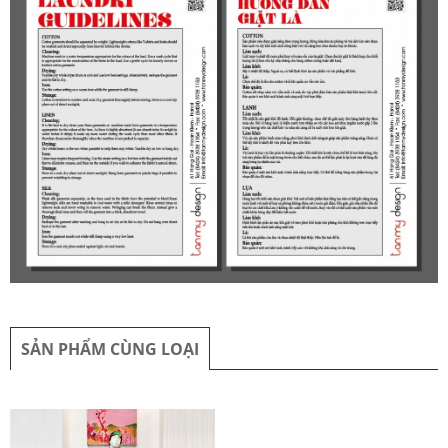
SẢN PHẨM CÙNG LOẠI