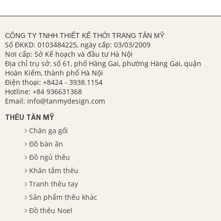
CÔNG TY TNHH THIẾT KẾ THỜI TRANG TÂN MỸ
Số ĐKKD: 0103484225, ngày cấp: 03/03/2009
Nơi cấp: Sở Kế hoạch và đầu tư Hà Nội
Địa chỉ trụ sở: số 61, phố Hàng Gai, phường Hàng Gai, quận
Hoàn Kiếm, thành phố Hà Nội
Điện thoại:
+8424 - 3938.1154
Hotline:
+84 936631368
Email:
info@tanmydesign.com
THÊU TÂN MỸ
Chăn ga gối
Đồ bàn ăn
Đồ ngủ thêu
Khăn tắm thêu
Tranh thêu tay
Sản phẩm thêu khác
Đồ thêu Noel