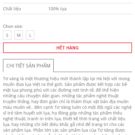
Chất liệu
100% lụa
Chọn size:
S
M
L
HẾT HÀNG
CHI TIẾT SẢN PHẨM
Tơ vàng là một thương hiệu mới thành lập tại Hà Nội với mong
muốn đưa lụa Việt ra thế giới. Sản phẩm được kết hợp các bề
mặt lụa phong phú với các đường nét tinh tế, để thể hiện
những câu chuyện dân gian, những tác phẩm nghệ thuật
truyền thống, hay đơn giản chỉ là thảm thực vật bản địa muôn
màu muôn vẻ.. Bên cạnh Tơ Vàng luôn có một đội ngũ các nghệ
sĩ trẻ tâm huyết với lụa, họ đóng góp những tác phẩm thêu
nghệ thuật, tranh in trên lụa, thiết kế thời trang với chất liệu
lụa, hay những chi tiết điêu khắc gỗ nhỏ để trang trí cho các
sản phẩm lụa. Phần lớn các sản phẩm lụa của Tơ Vàng được