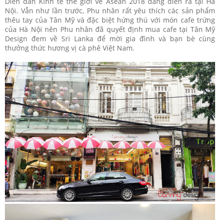
Diễn đàn Kinh tế thế giới về Asean 2018 đang diễn ra tại Hà
Nội. Vẫn như lần trước, Phu nhân rất yêu thích các sản phẩm
thêu tay của Tân Mỹ và đặc biệt hứng thú với món cafe trứng
của Hà Nội nên Phu nhân đã quyết định mua cafe tại Tân Mỹ
Design đem về Sri Lanka để mời gia đình và bạn bè cùng
thưởng thức hương vị cà phê Việt Nam.