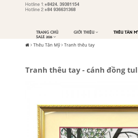
+8424. 39381154
Hotline 1:
+84 936631368
Hotline 2:
TRANG CHỦ
GIỚI THIỆU
THÊU TÂN 
SALE 2026
Thêu Tân Mỹ
Tranh thêu tay
Tranh thêu tay - cánh đồng tuli