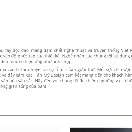
hêu tay độc đáo, mang đậm chất nghệ thuật và truyền thống Việt
ộc vào độ phức tạp của thiết kế. Nghệ nhân của chúng tôi sử dụng
g đến mức có hiệu ứng như ảnh chụp.
à còn là tâm huyết và sự tỉ mỉ của người thợ. Mỗi sợi chỉ được
nét và đầy cảm xúc. Tân Mỹ Design cam kết mang đến cho khách h
 văn hóa sâu sắc. Hãy đến với chúng tôi để chiêm ngưỡng và sở 
hông gian sống của bạn!