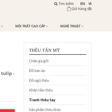
Tìm kiếm
EN
VI
Giỏ hàng (
0
)
Ế
NỘI THẤT CAO CẤP
NGHỆ THUẬT
THÊU TÂN MỸ
Chăn ga gối
Đồ bàn ăn
tulip -
Đồ ngủ thêu
Khăn tắm thêu
Tranh thêu tay
Sản phẩm thêu khác