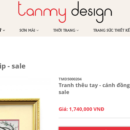
MỸ
SƠN MÀI
THỜI TRANG
TRANG SỨC THIẾT K
p - sale
TMD5000204
Tranh thêu tay - cánh đồng 
sale
Giá: 1,740,000 VNĐ