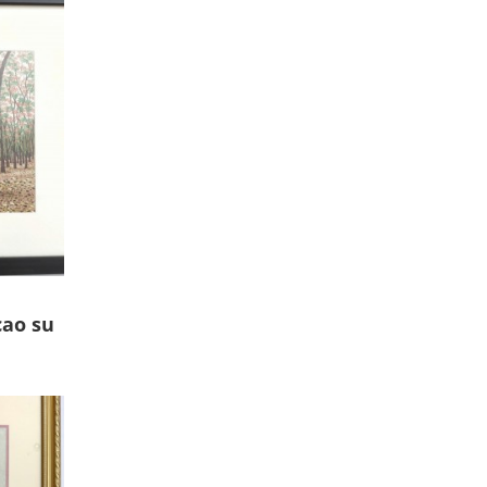
cao su