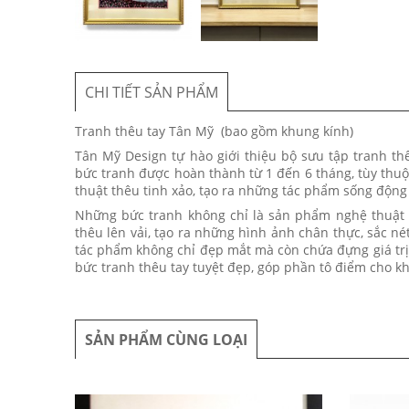
CHI TIẾT SẢN PHẨM
Tranh thêu tay Tân Mỹ (bao gồm khung kính)
Tân Mỹ Design tự hào giới thiệu bộ sưu tập tranh t
bức tranh được hoàn thành từ 1 đến 6 tháng, tùy thu
thuật thêu tinh xảo, tạo ra những tác phẩm sống độn
Những bức tranh không chỉ là sản phẩm nghệ thuật m
thêu lên vải, tạo ra những hình ảnh chân thực, sắc 
tác phẩm không chỉ đẹp mắt mà còn chứa đựng giá trị
bức tranh thêu tay tuyệt đẹp, góp phần tô điểm cho k
SẢN PHẨM CÙNG LOẠI