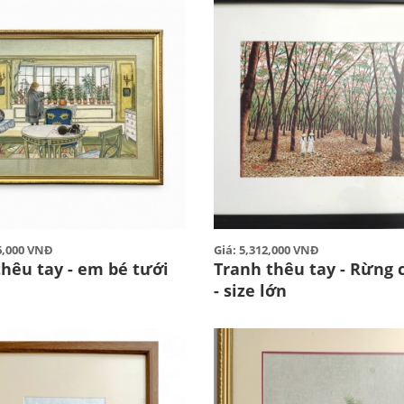
46,000 VNĐ
Giá: 5,312,000 VNĐ
thêu tay - em bé tưới
Tranh thêu tay - Rừng 
s
- size lớn