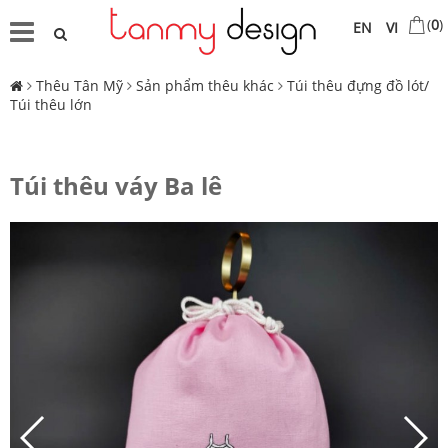
(
0
)
EN
VI
Thêu Tân Mỹ
Sản phẩm thêu khác
Túi thêu đựng đồ lót/
Túi thêu lớn
Túi thêu váy Ba lê