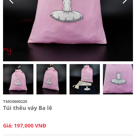
TMD0600220
Túi thêu váy Ba lê
Giá: 197,000 VNĐ