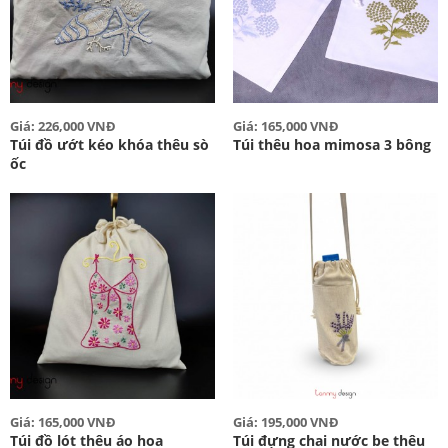
Giá: 226,000 VNĐ
Giá: 165,000 VNĐ
Túi đồ ướt kéo khóa thêu sò
Túi thêu hoa mimosa 3 bông
ốc
Giá: 165,000 VNĐ
Giá: 195,000 VNĐ
Túi đồ lót thêu áo hoa
Túi đựng chai nước be thêu