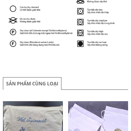
SẢN PHẨM CÙNG LOẠI