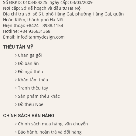
Số ĐKKD: 0103484225, ngày cấp: 03/03/2009
Nơi cấp: Sở Kế hoạch và đầu tư Hà Nội
Địa chỉ trụ sở: số 61, phố Hàng Gai, phường Hàng Gai, quận
Hoàn Kiếm, thành phố Hà Nội
Điện thoại:
+8424 - 3938.1154
Hotline:
+84 936631368
Email:
info@tanmydesign.com
THÊU TÂN MỸ
Chăn ga gối
Đồ bàn ăn
Đồ ngủ thêu
Khăn tắm thêu
Tranh thêu tay
Sản phẩm thêu khác
Đồ thêu Noel
CHÍNH SÁCH BÁN HÀNG
Chính sách mua hàng, vận chuyển
Bảo hành, hoàn trả và đổi hàng