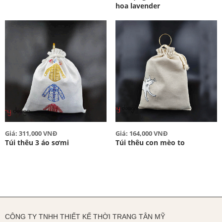
hoa lavender
Giá: 311,000 VNĐ
Giá: 164,000 VNĐ
Túi thêu 3 áo sơmi
Túi thêu con mèo to
CÔNG TY TNHH THIẾT KẾ THỜI TRANG TÂN MỸ