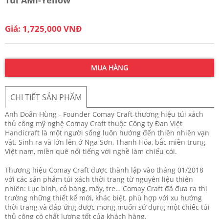
Giá: 1,725,000 VNĐ
MUA HÀNG
CHI TIẾT SẢN PHẨM
Anh Doãn Hùng - Founder Comay Craft-thương hiệu túi xách
thủ công mỹ nghệ Comay Craft thuộc Công ty Đan Việt
Handicraft là một người sống luôn hướng đến thiên nhiên vạn
vật. Sinh ra và lớn lên ở Nga Sơn, Thanh Hóa, bắc miền trung,
Việt nam, miền quê nổi tiếng với nghề làm chiếu cói.
Thương hiệu Comay Craft được thành lập vào tháng 01/2018
với các sản phẩm túi xách thời trang từ nguyên liệu thiên
nhiên: Lục bình, cỏ bàng, mây, tre… Comay Craft đã đưa ra thị
trường những thiết kế mới, khác biệt, phù hợp với xu hướng
thời trang và đáp ứng được mong muốn sử dụng một chiếc túi
thủ công có chất lượng tốt của khách hàng.