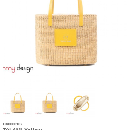
DV0000102
Túi AMI-Yellow