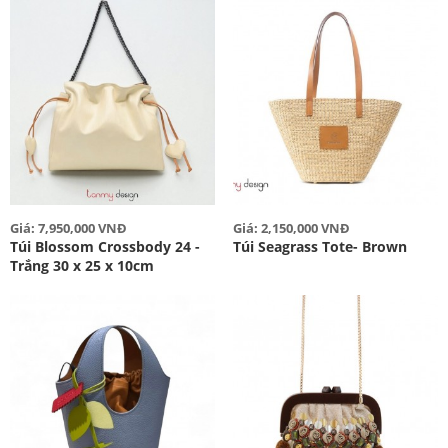
Giá: 7,950,000 VNĐ
Giá: 2,150,000 VNĐ
Túi Blossom Crossbody 24 -
Túi Seagrass Tote- Brown
Trắng 30 x 25 x 10cm