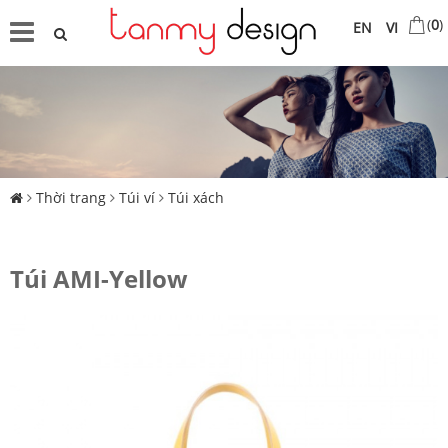
(
0
)
EN
VI
Thời trang
Túi ví
Túi xách
Túi AMI-Yellow