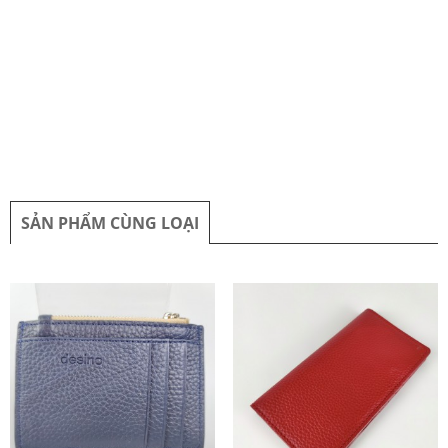
SẢN PHẨM CÙNG LOẠI