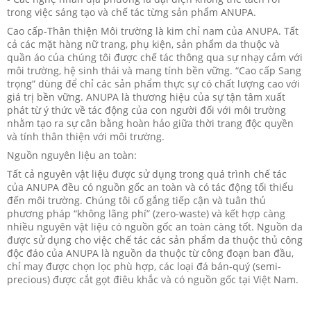
trong việc sáng tạo và chế tác từng sản phẩm ANUPA.
Cao cấp-Thân thiện Môi trường là kim chỉ nam của ANUPA. Tất
cả các mặt hàng nữ trang, phụ kiện, sản phẩm da thuộc và
quần áo của chúng tôi được chế tác thông qua sự nhạy cảm với
môi trường, hệ sinh thái và mang tính bền vững. “Cao cấp Sang
trọng” dùng để chỉ các sản phẩm thực sự có chất lượng cao với
giá trị bền vững. ANUPA là thương hiệu của sự tận tâm xuất
phát từ ý thức về tác động của con người đối với môi trường
nhằm tạo ra sự cân bằng hoàn hảo giữa thời trang độc quyền
và tính thân thiện với môi trường.
Nguồn nguyên liệu an toàn:
Tất cả nguyên vật liệu được sử dụng trong quá trình chế tác
của ANUPA đều có nguồn gốc an toàn và có tác động tối thiểu
đến môi trường. Chúng tôi cố gắng tiếp cận và tuân thủ
phương pháp “không lãng phí” (zero-waste) và kết hợp càng
nhiều nguyên vật liệu có nguồn gốc an toàn càng tốt. Nguồn da
được sử dụng cho việc chế tác các sản phẩm da thuộc thủ công
độc đáo của ANUPA là nguồn da thuộc từ công đoạn ban đầu,
chỉ may được chọn lọc phù hợp, các loại đá bán-quý (semi-
precious) được cắt gọt điêu khắc và có nguồn gốc tại Việt Nam.