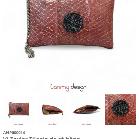
ANP000014
Ví Taylor Tilapia da cá hồng