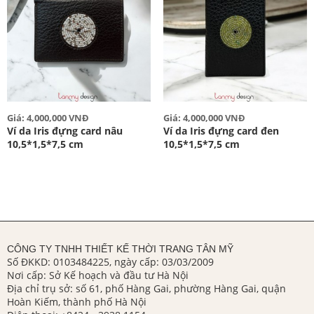
Giá: 4,000,000 VNĐ
Giá: 4,000,000 VNĐ
Ví da Iris đựng card nâu
Ví da Iris đựng card đen
10,5*1,5*7,5 cm
10,5*1,5*7,5 cm
CÔNG TY TNHH THIẾT KẾ THỜI TRANG TÂN MỸ
Số ĐKKD: 0103484225, ngày cấp: 03/03/2009
Nơi cấp: Sở Kế hoạch và đầu tư Hà Nội
Địa chỉ trụ sở: số 61, phố Hàng Gai, phường Hàng Gai, quận
Hoàn Kiếm, thành phố Hà Nội