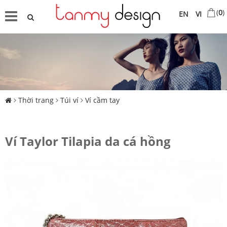
(
0
)
EN
VI
Thời trang
Túi ví
Ví cầm tay
Ví Taylor Tilapia da cá hồng