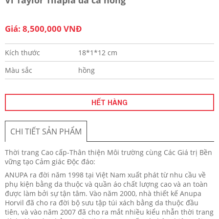
Giá: 8,500,000 VNĐ
Kích thước
18*1*12 cm
Màu sắc
hồng
HẾT HÀNG
CHI TIẾT SẢN PHẨM
Thời trang Cao cấp-Thân thiện Môi trường cùng Các Giá trị Bền
vững tạo Cảm giác Độc đáo:
ANUPA ra đời năm 1998 tại Việt Nam xuất phát từ nhu cầu về
phụ kiện bằng da thuộc và quần áo chất lượng cao và an toàn
được làm bởi sự tận tâm. Vào năm 2000, nhà thiết kế Anupa
Horvil đã cho ra đời bộ sưu tập túi xách bằng da thuộc đầu
tiên, và vào năm 2007 đã cho ra mắt nhiều kiểu nhẫn thời trang