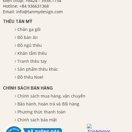
Điện thoại:
+8424 - 3938.1154
Hotline:
+84 936631368
Email:
info@tanmydesign.com
THÊU TÂN MỸ
Chăn ga gối
Đồ bàn ăn
Đồ ngủ thêu
Khăn tắm thêu
Tranh thêu tay
Sản phẩm thêu khác
Đồ thêu Noel
CHÍNH SÁCH BÁN HÀNG
Chính sách mua hàng, vận chuyển
Bảo hành, hoàn trả và đổi hàng
Phương thức thanh toán
Chính sách bảo mật