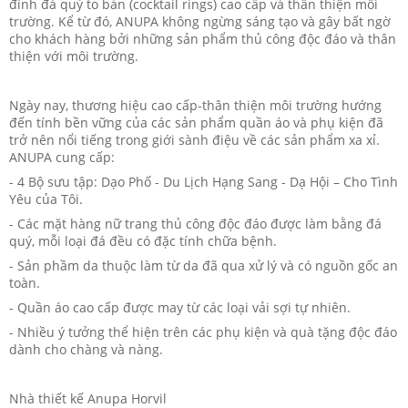
đính đá quý to bản (cocktail rings) cao cấp và thân thiện môi
trường. Kể từ đó, ANUPA không ngừng sáng tạo và gây bất ngờ
cho khách hàng bởi những sản phẩm thủ công độc đáo và thân
thiện với môi trường.
Ngày nay, thương hiệu cao cấp-thân thiện môi trường hướng
đến tính bền vững của các sản phẩm quần áo và phụ kiện đã
trở nên nổi tiếng trong giới sành điệu về các sản phẩm xa xỉ.
ANUPA cung cấp:
- 4 Bộ sưu tập: Dạo Phố - Du Lịch Hạng Sang - Dạ Hội – Cho Tình
Yêu của Tôi.
- Các mặt hàng nữ trang thủ công độc đáo được làm bằng đá
quý, mỗi loại đá đều có đặc tính chữa bệnh.
- Sản phầm da thuộc làm từ da đã qua xử lý và có nguồn gốc an
toàn.
- Quần áo cao cấp được may từ các loại vải sợi tự nhiên.
- Nhiều ý tưởng thể hiện trên các phụ kiện và quà tặng độc đáo
dành cho chàng và nàng.
Nhà thiết kế Anupa Horvil