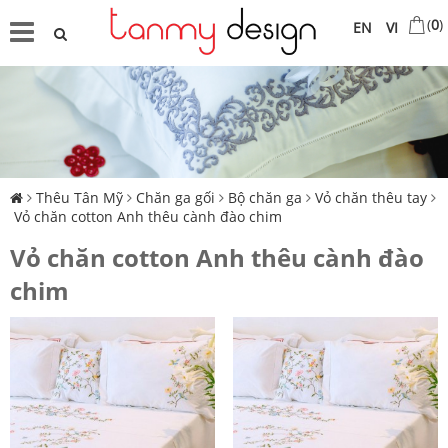
(
0
)
EN
VI
Thêu Tân Mỹ
Chăn ga gối
Bộ chăn ga
Vỏ chăn thêu tay
Vỏ chăn cotton Anh thêu cành đào chim
Vỏ chăn cotton Anh thêu cành đào
chim