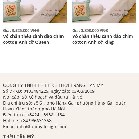
Giá: 3,526,000 VNĐ
Giá: 3,808,000 VNĐ
Vỏ chăn thêu cành đào chim
Vỏ chăn thêu cành đào chim
cotton Anh cỡ Queen
cotton Anh cỡ king
CÔNG TY TNHH THIẾT KẾ THỜI TRANG TÂN MỸ
Số ĐKKD: 0103484225, ngày cấp: 03/03/2009
Nơi cấp: Sở Kế hoạch và đầu tư Hà Nội
Địa chỉ trụ sở: số 61, phố Hàng Gai, phường Hàng Gai, quận
Hoàn Kiếm, thành phố Hà Nội
Điện thoại:
+8424 - 3938.1154
Hotline:
+84 936631368
Email:
info@tanmydesign.com
THÊU TÂN MỸ